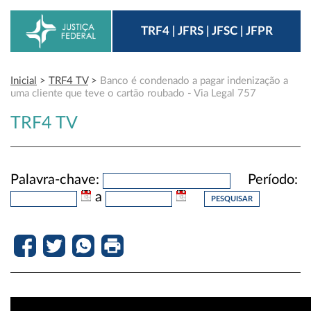
TRF4 | JFRS | JFSC | JFPR
Inicial
>
TRF4 TV
>
Banco é condenado a pagar indenização a
uma cliente que teve o cartão roubado - Via Legal 757
TRF4 TV
Palavra-chave:
Período:
a