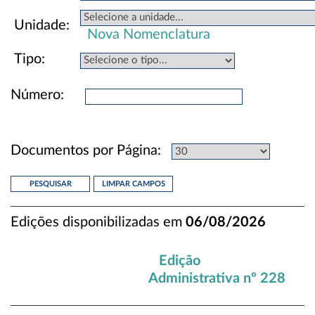
U
nidade:
Nova Nomenclatura
T
ipo:
Número:
Documentos por Página:
Edições disponibilizadas em
06/08/2026
Edição
Administrativa nº 228