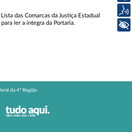
Voz
Lista das Comarcas da Justiça Estadual
ara ler a íntegra da Portaria.
+ Acessibilidade
deral da 4ª Região