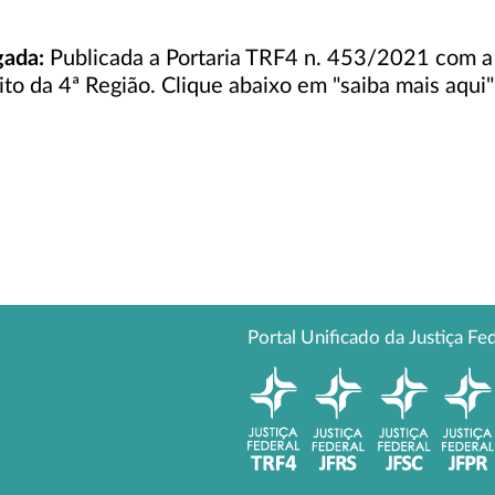
gada:
Publicada a Portaria TRF4 n. 453/2021 com a 
 da 4ª Região. Clique abaixo em "saiba mais aqui" p
Portal Unificado da Justiça Fe