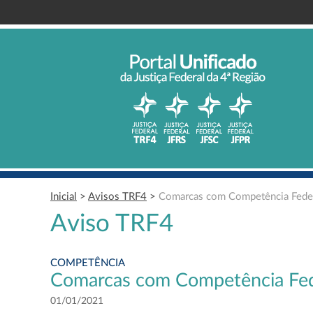
Inicial
>
Avisos TRF4
>
Comarcas com Competência Feder
Aviso TRF4
COMPETÊNCIA
Comarcas com Competência Fed
01/01/2021