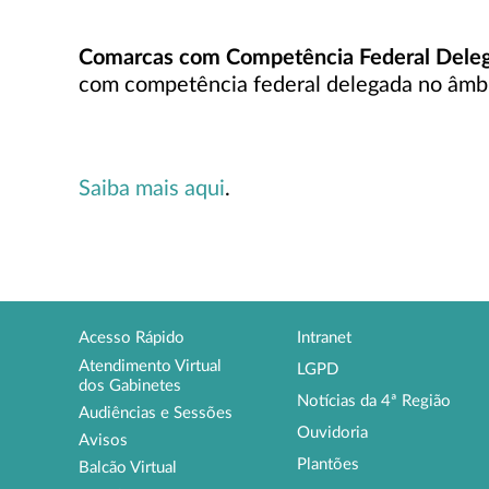
Comarcas com Competência Federal Dele
com competência federal delegada no âmbito
Saiba mais aqui
.
Acesso Rápido
Intranet
Atendimento Virtual
LGPD
dos Gabinetes
Notícias da 4ª Região
Audiências e Sessões
Ouvidoria
Avisos
Plantões
Balcão Virtual