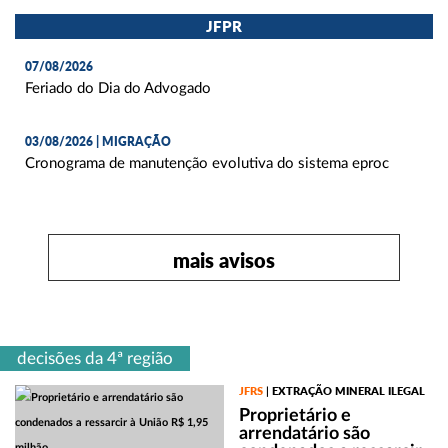
JFPR
07/08/2026
Feriado do Dia do Advogado
03/08/2026 | MIGRAÇÃO
Cronograma de manutenção evolutiva do sistema eproc
mais avisos
decisões da 4ª região
JFRS
EXTRAÇÃO MINERAL ILEGAL
|
Proprietário e
arrendatário são