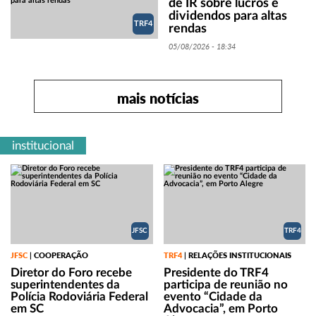
de IR sobre lucros e
dividendos para altas
TRF4
rendas
05/08/2026 - 18:34
mais notícias
institucional
JFSC
TRF4
JFSC
COOPERAÇÃO
TRF4
RELAÇÕES INSTITUCIONAIS
|
|
Diretor do Foro recebe
Presidente do TRF4
superintendentes da
participa de reunião no
Polícia Rodoviária Federal
evento “Cidade da
em SC
Advocacia”, em Porto