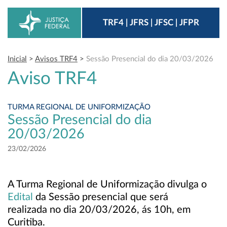
TRF4 | JFRS | JFSC | JFPR
Inicial
>
Avisos TRF4
>
Sessão Presencial do dia 20/03/2026
Aviso TRF4
TURMA REGIONAL DE UNIFORMIZAÇÃO
Sessão Presencial do dia
20/03/2026
23/02/2026
A Turma Regional de Uniformização divulga o
Edital
da Sessão presencial que será
realizada no dia 20/03/2026, ás 10h, em
Curitiba.