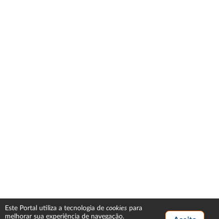
cookies
Este Portal utiliza a tecnologia de
para
melhorar sua experiência de navegação.