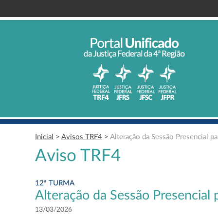
Inicial
>
Avisos TRF4
>
Alteração da Sessão Presencial par
Aviso TRF4
12ª TURMA
Alteração da Sessão Presencial p
13/03/2026