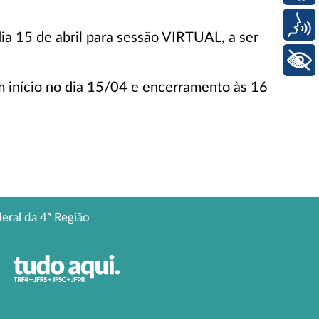
Voz
dia 15 de abril para sessão VIRTUAL, a ser
+ Acessibilidade
om início no dia 15/04 e encerramento às 16
deral da 4ª Região