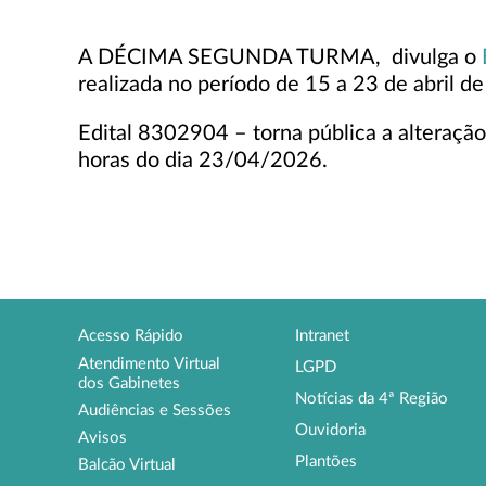
A DÉCIMA SEGUNDA TURMA, divulga o
realizada no período de 15 a 23 de abril d
Edital 8302904 – torna pública a alteração
horas do dia 23/04/2026.
Acesso Rápido
Intranet
Atendimento Virtual
LGPD
dos Gabinetes
Notícias da 4ª Região
Audiências e Sessões
Ouvidoria
Avisos
Plantões
Balcão Virtual