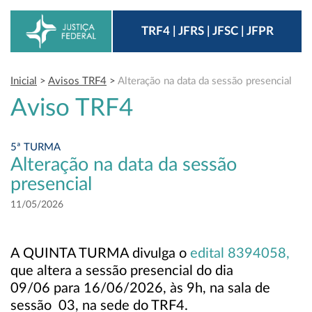
TRF4 | JFRS | JFSC | JFPR
Inicial
>
Avisos TRF4
>
Alteração na data da sessão presencial
Aviso TRF4
5ª TURMA
Alteração na data da sessão
presencial
11/05/2026
A QUINTA TURMA divulga o
edital 8394058,
que altera a sessão presencial do dia
09/06 para 16/06/2026, às 9h, na sala de
sessão 03, na sede do TRF4.