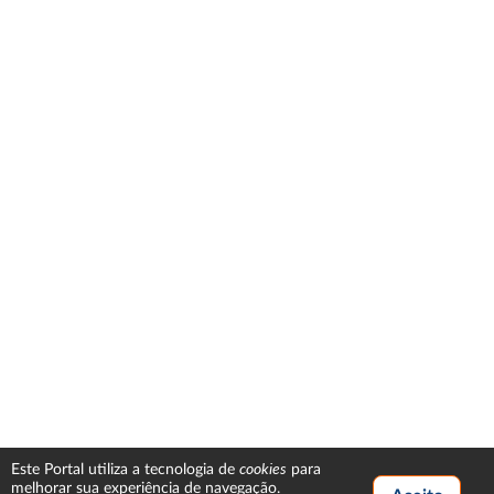
cookies
Este Portal utiliza a tecnologia de
para
melhorar sua experiência de navegação.