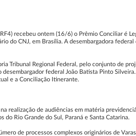
TRF4) recebeu ontem (16/6) o Prêmio Conciliar é Le
rio do CNJ, em Brasília. A desembargadora federal
ria Tribunal Regional Federal, pelo conjunto de pr
o desembargador federal João Batista Pinto Silveira
ual e a Conciliação Itinerante.
e na realização de audiências em matéria previdenci
os do Rio Grande do Sul, Paraná e Santa Catarina.
 número de processos complexos originários de Var