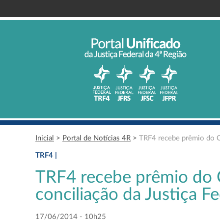
Inicial
>
Portal de Notícias 4R
>
TRF4 recebe prêmio do CN
TRF4 |
TRF4 recebe prêmio do 
conciliação da Justiça F
17/06/2014 - 10h25