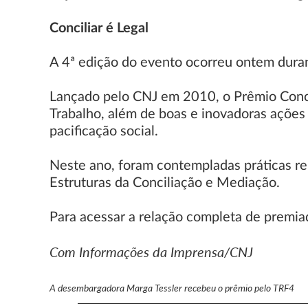
Conciliar é Legal
A 4ª edição do evento ocorreu ontem duran
Lançado pelo CNJ em 2010, o Prêmio Concil
Trabalho, além de boas e inovadoras ações
pacificação social.
Neste ano, foram contempladas práticas rel
Estruturas da Conciliação e Mediação.
Para acessar a relação completa de premi
Com Informações da Imprensa/CNJ
A desembargadora Marga Tessler recebeu o prêmio pelo TRF4