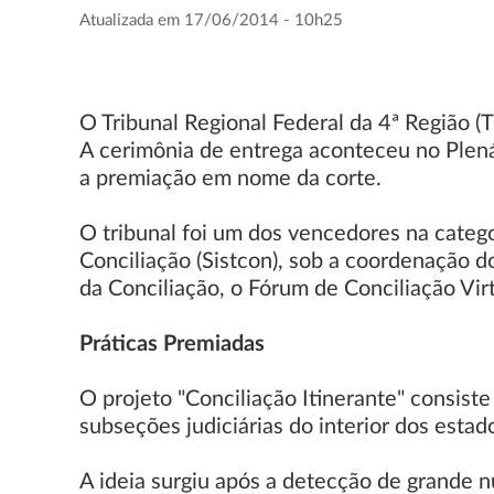
Atualizada em 17/06/2014 - 10h25
O Tribunal Regional Federal da 4ª Região (
A cerimônia de entrega aconteceu no Plená
a premiação em nome da corte.
O tribunal foi um dos vencedores na catego
Conciliação (Sistcon), sob a coordenação d
da Conciliação, o Fórum de Conciliação Virt
Práticas Premiadas
O projeto "Conciliação Itinerante" consist
subseções judiciárias do interior dos estad
A ideia surgiu após a detecção de grande