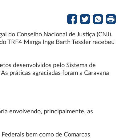
gal do Conselho Nacional de Justiça (CNJ).
 do TRF4 Marga Inge Barth Tessler recebeu
ojetos desenvolvidos pelo Sistema de
. As práticas agraciadas foram a Caravana
ária envolvendo, principalmente, as
as Federais bem como de Comarcas