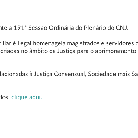
te a 191ª Sessão Ordinária do Plenário do CNJ.
iar é Legal homenageia magistrados e servidores da
 criadas no âmbito da Justiça para o aprimoramento
acionadas à Justiça Consensual, Sociedade mais Sat
ados,
clique aqui.