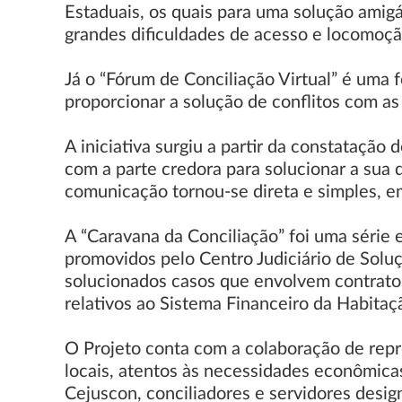
Estaduais, os quais para uma solução ami
grandes dificuldades de acesso e locomoçã
Já o “Fórum de Conciliação Virtual” é uma 
proporcionar a solução de conflitos com as
A iniciativa surgiu a partir da constataçã
com a parte credora para solucionar a sua
comunicação tornou-se direta e simples, em
A “Caravana da Conciliação” foi uma série 
promovidos pelo Centro Judiciário de Soluç
solucionados casos que envolvem contrato
relativos ao Sistema Financeiro da Habitaç
O Projeto conta com a colaboração de rep
locais, atentos às necessidades econômica
Cejuscon, conciliadores e servidores desig