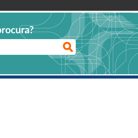
procura?