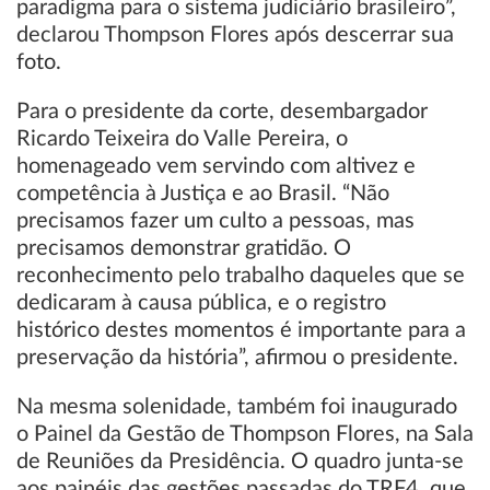
paradigma para o sistema judiciário brasileiro”,
declarou Thompson Flores após descerrar sua
foto.
Para o presidente da corte, desembargador
Ricardo Teixeira do Valle Pereira, o
homenageado vem servindo com altivez e
competência à Justiça e ao Brasil. “Não
precisamos fazer um culto a pessoas, mas
precisamos demonstrar gratidão. O
reconhecimento pelo trabalho daqueles que se
dedicaram à causa pública, e o registro
histórico destes momentos é importante para a
preservação da história”, afirmou o presidente.
Na mesma solenidade, também foi inaugurado
o Painel da Gestão de Thompson Flores, na Sala
de Reuniões da Presidência. O quadro junta-se
aos painéis das gestões passadas do TRF4, que