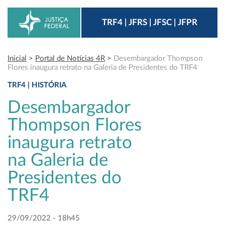
TRF4 | JFRS | JFSC | JFPR
Inicial
>
Portal de Notícias 4R
>
Desembargador Thompson
Flores inaugura retrato na Galeria de Presidentes do TRF4
TRF4 | HISTÓRIA
Desembargador
Thompson Flores
inaugura retrato
na Galeria de
Presidentes do
TRF4
29/09/2022 - 18h45