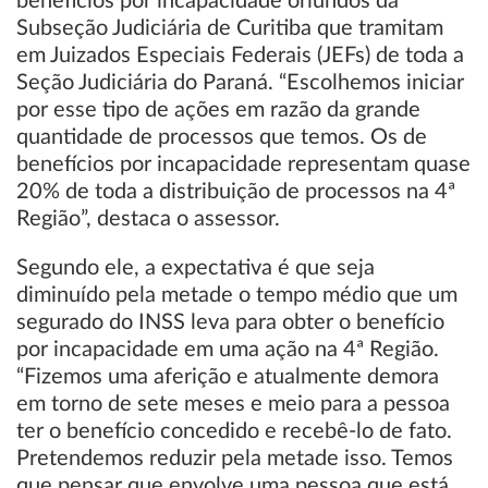
benefícios por incapacidade oriundos da
Subseção Judiciária de Curitiba que tramitam
em Juizados Especiais Federais (JEFs) de toda a
Seção Judiciária do Paraná. “Escolhemos iniciar
por esse tipo de ações em razão da grande
quantidade de processos que temos. Os de
benefícios por incapacidade representam quase
20% de toda a distribuição de processos na 4ª
Região”, destaca o assessor.
Segundo ele, a expectativa é que seja
diminuído pela metade o tempo médio que um
segurado do INSS leva para obter o benefício
por incapacidade em uma ação na 4ª Região.
“Fizemos uma aferição e atualmente demora
em torno de sete meses e meio para a pessoa
ter o benefício concedido e recebê-lo de fato.
Pretendemos reduzir pela metade isso. Temos
que pensar que envolve uma pessoa que está