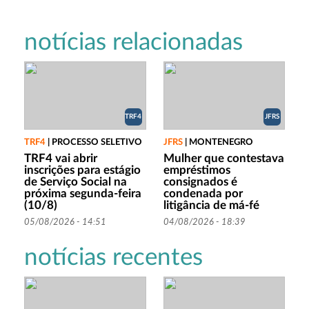
notícias relacionadas
TRF4
JFRS
TRF4
|
PROCESSO SELETIVO
JFRS
|
MONTENEGRO
TRF4 vai abrir
Mulher que contestava
inscrições para estágio
empréstimos
de Serviço Social na
consignados é
próxima segunda-feira
condenada por
(10/8)
litigância de má-fé
05/08/2026 - 14:51
04/08/2026 - 18:39
notícias recentes