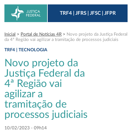
TRF4 | JFRS | JFSC | JFPR
Inicial
>
Portal de Notícias 4R
>
Novo projeto da Justiça Federal
da 4ª Região vai agilizar a tramitação de processos judiciais
TRF4 | TECNOLOGIA
Novo projeto da
Justiça Federal da
4ª Região vai
agilizar a
tramitação de
processos judiciais
10/02/2023 - 09h14