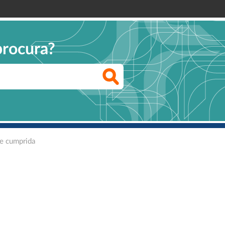
procura?
de cumprida