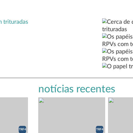
notícias recentes
TRF4
TRF4