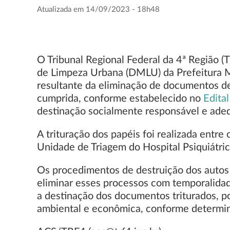
Atualizada em 14/09/2023 - 18h48
O Tribunal Regional Federal da 4ª Região 
de Limpeza Urbana (DMLU) da Prefeitura Mu
resultante da eliminação de documentos d
cumprida, conforme estabelecido no
Edita
destinação socialmente responsável e ade
A trituração dos papéis foi realizada entr
Unidade de Triagem do Hospital Psiquiátr
Os procedimentos de destruição dos autos 
eliminar esses processos com temporalidade
a destinação dos documentos triturados, po
ambiental e econômica, conforme determi