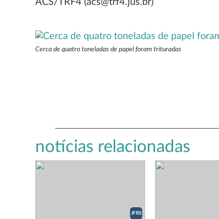
ACS/TRF4 (acs@trf4.jus.br)
Cerca de quatro toneladas de papel foram trituradas
notícias relacionadas
JFRS