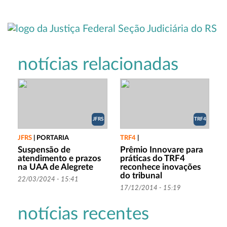
notícias relacionadas
JFRS
TRF4
JFRS
|
PORTARIA
TRF4
|
Suspensão de
Prêmio Innovare para
atendimento e prazos
práticas do TRF4
na UAA de Alegrete
reconhece inovações
do tribunal
22/03/2024 - 15:41
17/12/2014 - 15:19
notícias recentes