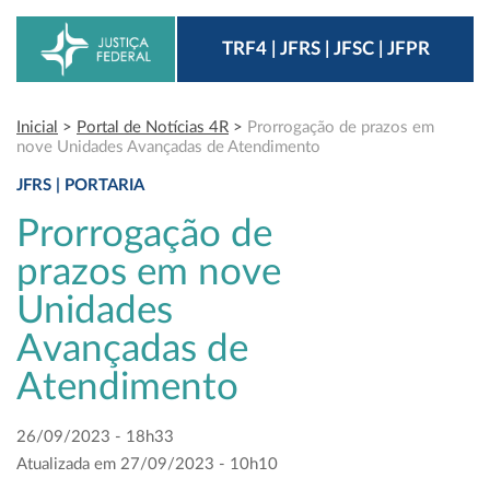
TRF4 | JFRS | JFSC | JFPR
Inicial
>
Portal de Notícias 4R
>
Prorrogação de prazos em
nove Unidades Avançadas de Atendimento
JFRS | PORTARIA
Prorrogação de
prazos em nove
Unidades
Avançadas de
Atendimento
26/09/2023 - 18h33
Atualizada em 27/09/2023 - 10h10