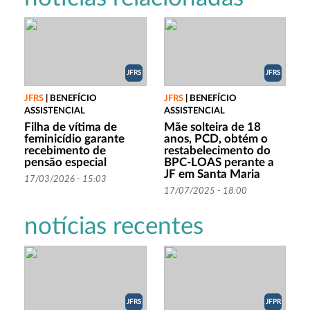
JFRS
JFRS
JFRS
|
BENEFÍCIO
JFRS
|
BENEFÍCIO
ASSISTENCIAL
ASSISTENCIAL
Filha de vítima de
Mãe solteira de 18
feminicídio garante
anos, PCD, obtém o
recebimento de
restabelecimento do
pensão especial
BPC-LOAS perante a
JF em Santa Maria
17/03/2026 - 15:03
17/07/2025 - 18:00
notícias recentes
JFRS
JFPR