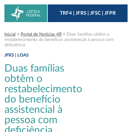
TRF4 | JFRS | JFSC | JFPR
Inicial
>
Portal de Notícias 4R
>
Duas famílias obtêm o
restabelecimento do benefício assistencial à pessoa com
deficiência
JFRS | LOAS
Duas famílias
obtêm o
restabelecimento
do benefício
assistencial à
pessoa com
deficiência