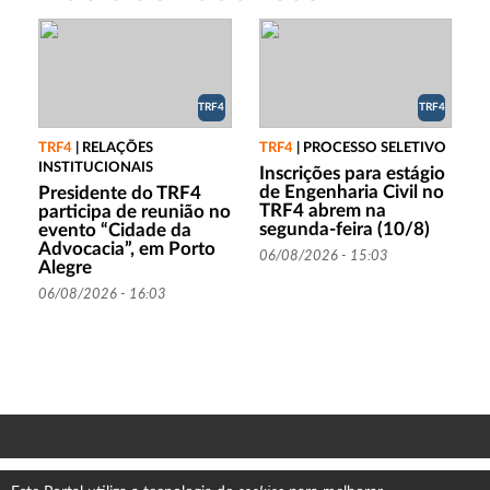
TRF4
TRF4
TRF4
|
RELAÇÕES
TRF4
|
PROCESSO SELETIVO
INSTITUCIONAIS
Inscrições para estágio
de Engenharia Civil no
Presidente do TRF4
TRF4 abrem na
participa de reunião no
segunda-feira (10/8)
evento “Cidade da
Advocacia”, em Porto
06/08/2026 - 15:03
Alegre
06/08/2026 - 16:03