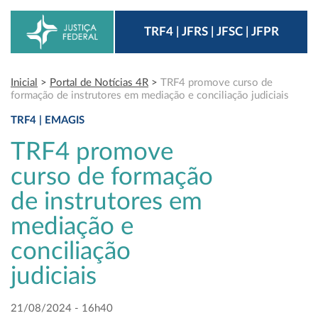
TRF4 | JFRS | JFSC | JFPR
Inicial
>
Portal de Notícias 4R
>
TRF4 promove curso de
formação de instrutores em mediação e conciliação judiciais
TRF4 | EMAGIS
TRF4 promove
curso de formação
de instrutores em
mediação e
conciliação
judiciais
21/08/2024 - 16h40