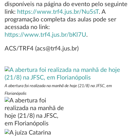
disponíveis na página do evento pelo seguinte
link:
https://www.trf4.jus.br/Nu5sT
. A
programação completa das aulas pode ser
acessada no link:
https://www.trf4.jus.br/bKl7U
.
ACS/TRF4 (acs@trf4.jus.br)
A abertura foi realizada na manhã de hoje (21/8) na JFSC, em
Florianópolis