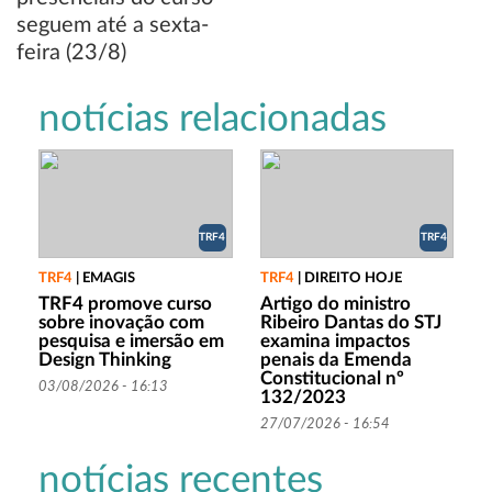
notícias relacionadas
TRF4
TRF4
TRF4
|
EMAGIS
TRF4
|
DIREITO HOJE
TRF4 promove curso
Artigo do ministro
sobre inovação com
Ribeiro Dantas do STJ
pesquisa e imersão em
examina impactos
Design Thinking
penais da Emenda
Constitucional nº
03/08/2026 - 16:13
132/2023
27/07/2026 - 16:54
notícias recentes