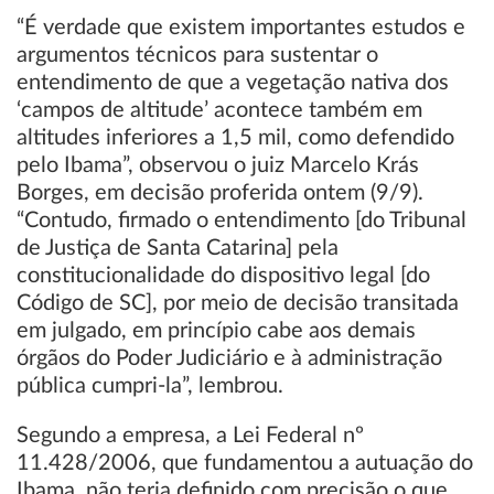
“É verdade que existem importantes estudos e
argumentos técnicos para sustentar o
entendimento de que a vegetação nativa dos
‘campos de altitude’ acontece também em
altitudes inferiores a 1,5 mil, como defendido
pelo Ibama”, observou o juiz Marcelo Krás
Borges, em decisão proferida ontem (9/9).
“Contudo, firmado o entendimento [do Tribunal
de Justiça de Santa Catarina] pela
constitucionalidade do dispositivo legal [do
Código de SC], por meio de decisão transitada
em julgado, em princípio cabe aos demais
órgãos do Poder Judiciário e à administração
pública cumpri-la”, lembrou.
Segundo a empresa, a Lei Federal nº
11.428/2006, que fundamentou a autuação do
Ibama, não teria definido com precisão o que