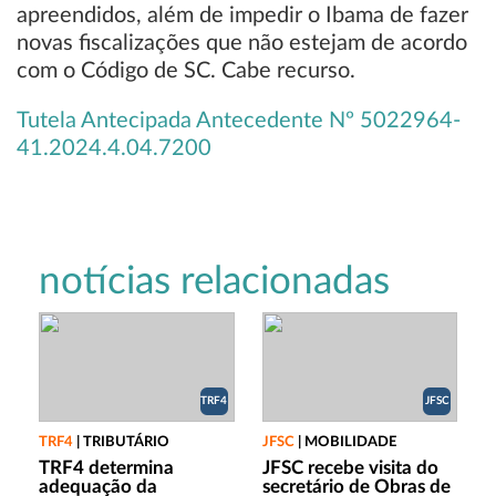
apreendidos, além de impedir o Ibama de fazer
novas fiscalizações que não estejam de acordo
com o Código de SC. Cabe recurso.
Tutela Antecipada Antecedente Nº 5022964-
41.2024.4.04.7200
notícias relacionadas
TRF4
JFSC
TRF4
|
TRIBUTÁRIO
JFSC
|
MOBILIDADE
TRF4 determina
JFSC recebe visita do
adequação da
secretário de Obras de