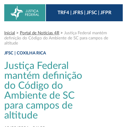
TRF4 | JFRS | JFSC | JFPR
Inicial
>
Portal de Notícias 4R
>
Justiça Federal mantém
definição do Código do Ambiente de SC para campos de
altitude
JFSC | COXILHA RICA
Justiça Federal
mantém definição
do Código do
Ambiente de SC
para campos de
altitude