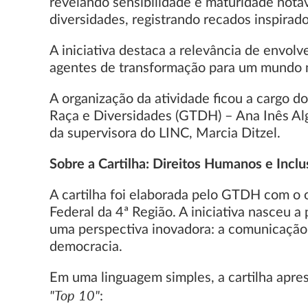
revelando sensibilidade e maturidade notáv
diversidades, registrando recados inspirado
A iniciativa destaca a relevância de envol
agentes de transformação para um mundo ma
A organização da atividade ficou a cargo 
Raça e Diversidades (GTDH) – Ana Inês Algo
da supervisora do LINC, Marcia Ditzel.
Sobre a Cartilha: Direitos Humanos e Incl
A cartilha foi elaborada pelo GTDH com o o
Federal da 4ª Região. A iniciativa nasceu 
uma perspectiva inovadora: a comunicação 
democracia.
Em uma linguagem simples, a cartilha apr
"Top 10"
: