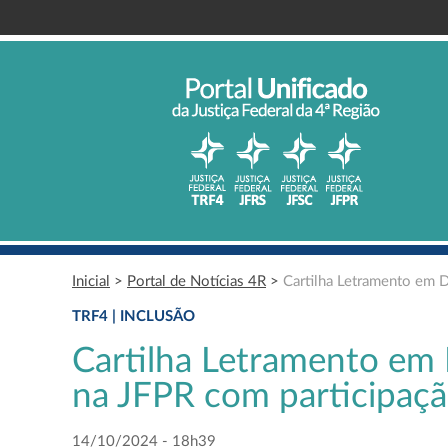
Inicial
>
Portal de Notícias 4R
>
Cartilha Letramento em D
TRF4 | INCLUSÃO
Cartilha Letramento em
na JFPR com participação
14/10/2024 - 18h39