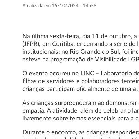
Atualizada em 15/10/2024 - 14h58
Na última sexta-feira, dia 11 de outubro, 
(JFPR), em Curitiba, encerrando a série de 
institucionais: no Rio Grande do Sul, foi 
esteve na programação de Visibilidade LG
O evento ocorreu no LINC – Laboratório de 
filhas de servidores e colaboradores tercei
crianças participam oficialmente de uma at
As crianças surpreenderam ao demonstrar c
empatia. A atividade, além de celebrar o 
livremente sobre temas essenciais para a c
Durante o encontro, as crianças responder