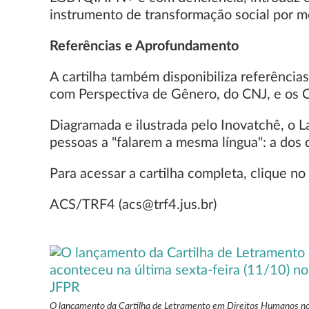
instrumento de transformação social por me
Referências e Aprofundamento
A cartilha também disponibiliza referênci
com Perspectiva de Gênero, do CNJ, e os 
Diagramada e ilustrada pelo Inovatchê, o La
pessoas a "falarem a mesma língua": a dos 
Para acessar a cartilha completa, clique no
ACS/TRF4 (acs@trf4.jus.br)
O lançamento da Cartilha de Letramento em Direitos Humanos no 