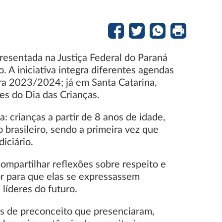
presentada na Justiça Federal do Paraná
. A iniciativa integra diferentes agendas
gra 2023/2024; já em Santa Catarina,
s do Dia das Crianças.
 crianças a partir de 8 anos de idade,
 brasileiro, sendo a primeira vez que
iciário.
mpartilhar reflexões sobre respeito e
or para que elas se expressassem
líderes do futuro.
es de preconceito que presenciaram,