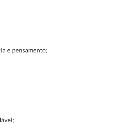
ncia e pensamento;
dável;