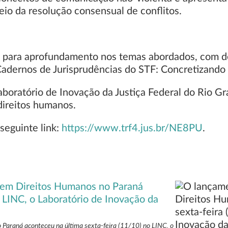
io da resolução consensual de conflitos.
as para aprofundamento nos temas abordados, com d
Cadernos de Jurisprudências do STF: Concretizando
boratório de Inovação da Justiça Federal do Rio Gra
direitos humanos.
 seguinte link:
https://www.trf4.jus.br/NE8PU
.
Paraná aconteceu na última sexta-feira (11/10) no LINC, o