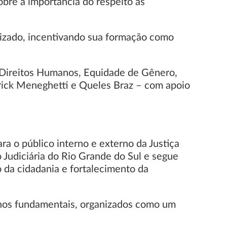
bre a importância do respeito às
ndizado, incentivando sua formação como
m Direitos Humanos, Equidade de Gênero,
trick Meneghetti e Queles Braz – com apoio
a o público interno e externo da Justiça
 Judiciária do Rio Grande do Sul e segue
 da cidadania e fortalecimento da
anos fundamentais, organizados como um