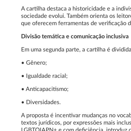
A cartilha destaca a historicidade e a indi
sociedade evolui. Também orienta os leitor
que oferecem ferramentas de verificação d
Divisão temática e comunicação inclusiva
Em uma segunda parte, a cartilha é dividid
• Gênero;
• Igualdade racial;
• Anticapacitismo;
• Diversidades.
A proposta é incentivar mudanças no vocab
textos jurídicos, por expressões mais inclu
LGBTQIAPN+ e com deficiência, introduz c