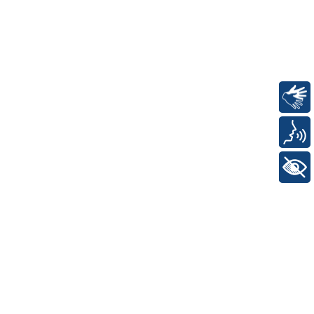
Libras
Voz
+ Acessibilidade