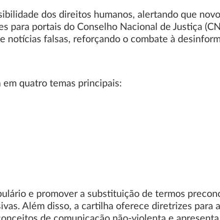
visibilidade dos direitos humanos, alertando que nov
es para portais do Conselho Nacional de Justiça (CN
e notícias falsas, reforçando o combate à desinfor
a em quatro temas principais:
ulário e promover a substituição de termos precon
sivas. Além disso, a cartilha oferece diretrizes para
onceitos de comunicação não-violenta e apresenta 