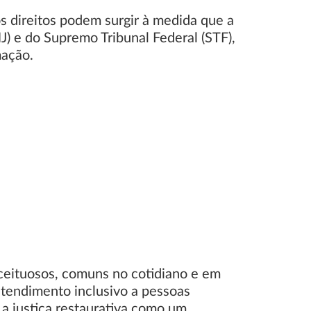
os direitos podem surgir à medida que a
J) e do Supremo Tribunal Federal (STF),
mação.
ceituosos, comuns no cotidiano e em
 atendimento inclusivo a pessoas
a justiça restaurativa como um