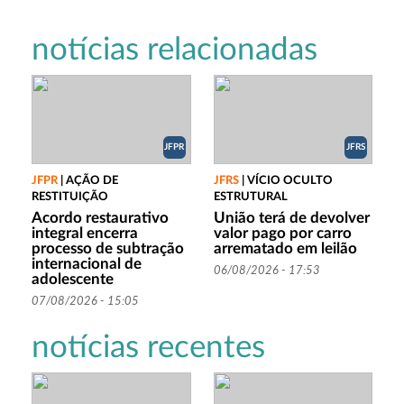
notícias relacionadas
JFPR
JFRS
JFPR
|
AÇÃO DE
JFRS
|
VÍCIO OCULTO
RESTITUIÇÃO
ESTRUTURAL
Acordo restaurativo
União terá de devolver
integral encerra
valor pago por carro
processo de subtração
arrematado em leilão
internacional de
06/08/2026 - 17:53
adolescente
07/08/2026 - 15:05
notícias recentes