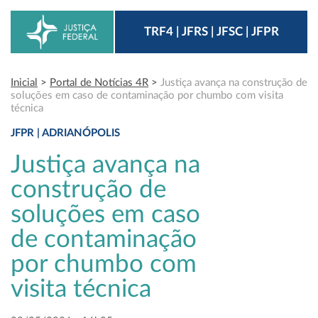
TRF4 | JFRS | JFSC | JFPR
Inicial
>
Portal de Notícias 4R
>
Justiça avança na construção de
soluções em caso de contaminação por chumbo com visita
técnica
JFPR | ADRIANÓPOLIS
Justiça avança na
construção de
soluções em caso
de contaminação
por chumbo com
visita técnica