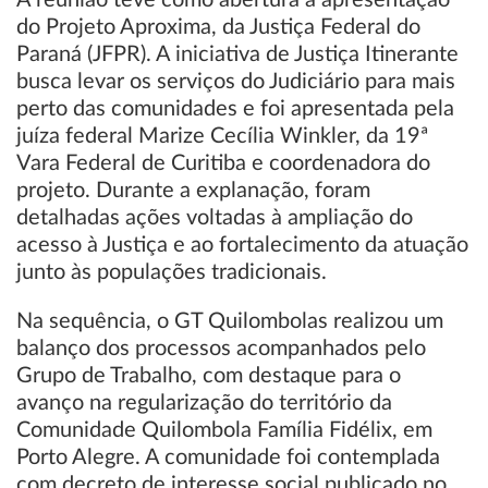
A reunião teve como abertura a apresentação
do Projeto Aproxima, da Justiça Federal do
Paraná (JFPR). A iniciativa de Justiça Itinerante
busca levar os serviços do Judiciário para mais
perto das comunidades e foi apresentada pela
juíza federal Marize Cecília Winkler, da 19ª
Vara Federal de Curitiba e coordenadora do
projeto. Durante a explanação, foram
detalhadas ações voltadas à ampliação do
acesso à Justiça e ao fortalecimento da atuação
junto às populações tradicionais.
Na sequência, o GT Quilombolas realizou um
balanço dos processos acompanhados pelo
Grupo de Trabalho, com destaque para o
avanço na regularização do território da
Comunidade Quilombola Família Fidélix, em
Porto Alegre. A comunidade foi contemplada
com decreto de interesse social publicado no