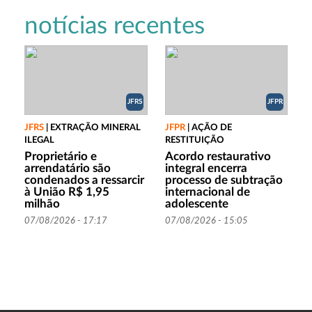
notícias recentes
JFRS
JFPR
JFRS
|
EXTRAÇÃO MINERAL
JFPR
|
AÇÃO DE
ILEGAL
RESTITUIÇÃO
Proprietário e
Acordo restaurativo
arrendatário são
integral encerra
condenados a ressarcir
processo de subtração
à União R$ 1,95
internacional de
milhão
adolescente
07/08/2026 - 17:17
07/08/2026 - 15:05