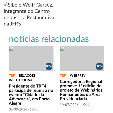
notícias relacionadas
TRF4
TRF4
TRF4
|
RELAÇÕES
TRF4
|
WEBPREV
INSTITUCIONAIS
Corregedoria Regional
promove 1ª edição do
Presidente do TRF4
projeto de Webinários
participa de reunião no
Permanentes da Área
evento “Cidade da
Previdenciária
Advocacia”, em Porto
Alegre
30/07/2026 - 15:22
06/08/2026 - 16:03