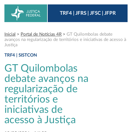
TRF4 | JFRS | JFSC | JFPR
Inicial
>
Portal de Notícias 4R
>
GT Quilombolas debate
avanços na regularização de territórios e iniciativas de acesso à
Justiça
TRF4 | SISTCON
GT Quilombolas
debate avanços na
regularização de
territórios e
iniciativas de
acesso à Justiça