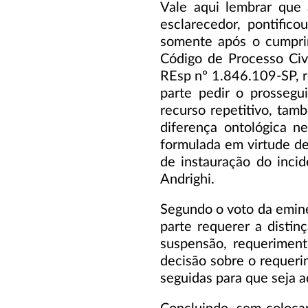
Vale aqui lembrar que 
esclarecedor, pontific
somente após o cumprim
Código de Processo Civi
REsp nº 1.846.109-SP, r
parte pedir o prosseg
recurso repetitivo, tam
diferença ontológica ne
formulada em virtude de
de instauração do inci
Andrighi.
Segundo o voto da emine
parte requerer a distin
suspensão, requerimento
decisão sobre o requerim
seguidas para que seja a