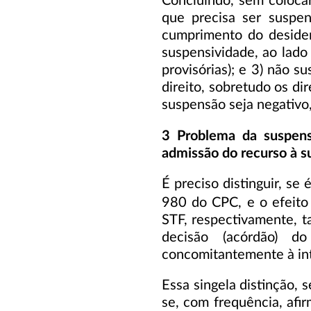
Concluindo, sem colocar
que precisa ser suspe
cumprimento do desider
suspensividade, ao lado 
provisórias); e 3) não 
direito, sobretudo os dir
suspensão seja negativo,
3 Problema da suspe
admissão do recurso à su
É preciso distinguir, se
980 do CPC, e o efeit
STF, respectivamente, ta
decisão (acórdão) d
concomitantemente à int
Essa singela distinção,
se, com frequência, afi