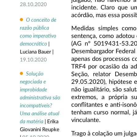
28.10.2020
incidente. Claro que u
acórdão, mas essa possi
O conceito de
razão pública
Medidas simples como 
como imperativo
sentença, como adotou o
democrático
(AG nº 5019431-53.201
|
Desembargador Federal 
Luciana Bauer |
apenas dos processos co
19.10.2020
TRF4 por ocasião da a
Solução
Seção, relator Desemb
negociada e
29.05.2020), hipótese e
improbidade
não igualitário, são sal
extremos, a própria s
administrativa são
conflitantes e anti-ison
incompatíveis?
tenham curso normal, já
Uma análise atual
vinculante.
da matéria
| Erika
Giovanini Reupke
Trago à colação um julg