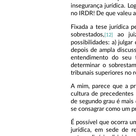
insegurança jurídica. L
no IRDR! De que valeu 
Fixada a tese jurídica 
sobrestados,
ao juiz
[12]
possibilidades: a) julg
depois de ampla discuss
entendimento do seu t
determinar o sobrestam
tribunais superiores no 
A mim, parece que a pr
cultura de precedentes 
de segundo grau é mais 
se consagrar como um p
É possível que ocorra u
jurídica, em sede de r