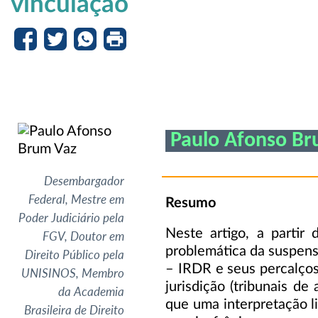
vinculação
Paulo Afonso Br
Desembargador
Federal, Mestre em
Resumo
Poder Judiciário pela
Neste artigo, a partir 
FGV, Doutor em
problemática da suspens
Direito Público pela
– IRDR e seus percalços
UNISINOS, Membro
jurisdição (tribunais de
da Academia
que uma interpretação l
Brasileira de Direito