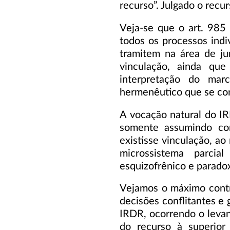
recurso”. Julgado o recu
Veja-se que o art. 985 
todos os processos indi
tramitem na área de jur
vinculação, ainda que 
interpretação do ma
hermenêutico que se co
A vocação natural do IRD
somente assumindo con
existisse vinculação, ao
microssistema parcia
esquizofrênico e paradox
Vejamos o máximo contr
decisões conflitantes e 
IRDR, ocorrendo o leva
do recurso à superior 