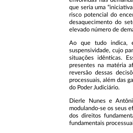
que seria uma “iniciativa
risco potencial do enc
desaquecimento do set
elevado número de dema
Ao que tudo indica, 
suspensividade, cujo pa
situações idênticas. E
presentes na matéria af
reversão dessas decisõ
processuais, além das ga
do Poder Judiciário.
Dierle Nunes e Antôni
modulando-se os seus ef
dos direitos fundament
fundamentais processuais