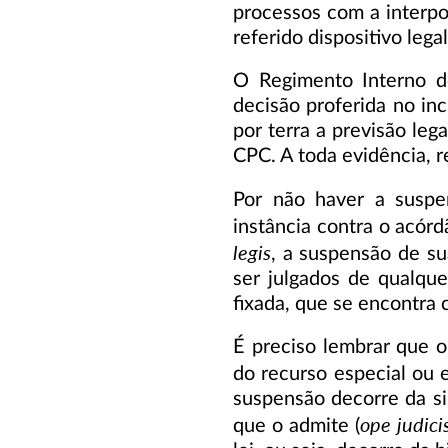
processos com a interpo
referido dispositivo lega
O Regimento Interno do
decisão proferida no inc
por terra a previsão le
CPC. A toda evidência, re
Por não haver a suspen
instância contra o acórd
legis
, a suspensão de s
ser julgados de qualque
fixada, que se encontra 
É preciso lembrar que o
do recurso especial ou e
suspensão decorre da si
ope judici
que o admite (