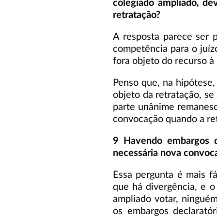
colegiado ampliado, de
retratação?
A resposta parece ser 
competência para o juíz
fora objeto do recurso à 
Penso que, na hipótese,
objeto da retratação, s
parte unânime remanesc
convocação quando a retr
9 Havendo embargos de
necessária nova convoca
Essa pergunta é mais f
que há divergência, e o
ampliado votar, ninguém
os embargos declaratór