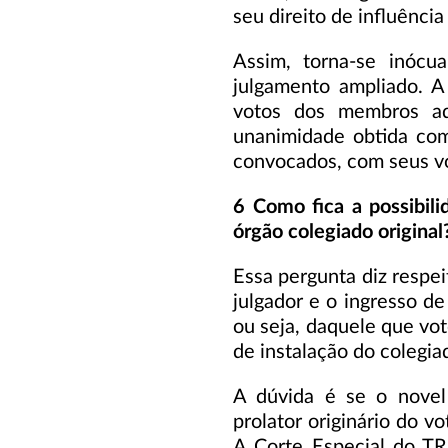
seu direito de influênci
Assim, torna-se inócua
julgamento ampliado. A
votos dos membros adi
unanimidade obtida com
convocados, com seus vot
6 Como fica a possibil
órgão colegiado original
Essa pergunta diz respei
julgador e o ingresso de
ou seja, daquele que vo
de instalação do colegia
A dúvida é se o novel 
prolator originário do vo
A Corte Especial do T