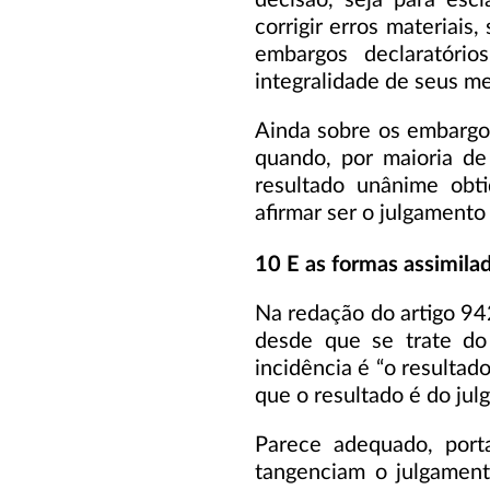
decisão, seja para escl
corrigir erros materiais,
embargos declaratóri
integralidade de seus 
Ainda sobre os embargos
quando, por maioria de
resultado unânime obti
afirmar ser o julgament
10 E as formas assimila
Na redação do artigo 94
desde que se trate do 
incidência é “o resultad
que o resultado é do jul
Parece adequado, port
tangenciam o julgament