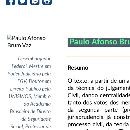
Paulo Afonso Br
Desembargador
Federal, Mestre em
Resumo
Poder Judiciário pela
O texto, a partir de uma
FGV, Doutor em
da técnica do julgamen
Direito Público pela
Civil, dando centralida
UNISINOS, Membro
tanto dos votos dos me
da Academia
da segunda parte (pr
Brasileira de Direito
jurisprudência já cons
da Seguridade
processo civil, da teor
Social, Professor de