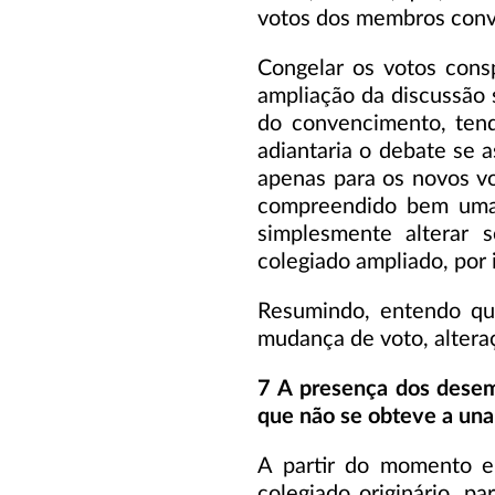
votos dos membros convo
Congelar os votos consp
ampliação da discussão 
do convencimento, tend
adiantaria o debate se a
apenas para os novos v
compreendido bem uma s
simplesmente alterar
colegiado ampliado, por
Resumindo, entendo qu
mudança de voto, alteraçã
7 A presença dos desem
que não se obteve a una
A partir do momento em
colegiado originário, p