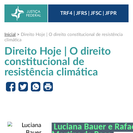
TRF4 | JFRS | JFSC | JFPR
Inicial
>
Direito Hoje | O direito constitucional de resistência
climática
Direito Hoje | O direito
constitucional de
resistência climática
Luciana Bauer e Rafa