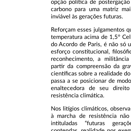
opção política de postergaçã
carbono para uma matriz mai
inviável às gerações futuras.
Reforçam esses julgamentos qu
temperatura acima de 1,5° Cel
do Acordo de Paris, é não só 
esforço constitucional, filosóf
reconhecimento, a militância
partir da compreensão da gr
científicas sobre a realidade d
passa a se posicionar de mod
enaltecedora de seu direito
resistência climática.
Nos litígios climáticos, obser
à marcha de resistência não
intituladas “futuras geraç
contendas, realidade nos exe