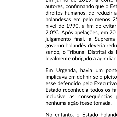
Em junho de 2015, a Corte Di
autores, confirmando que o Es
direitos humanos, de reduzir 
holandesas em pelo menos 
nível de 1990, a fim de evita
2,0°C. Após apelações, em 20
julgamento final, a Suprem
governo holandês deveria redu
sendo, o Tribunal Distrital d
legalmente obrigado a agir dian
Em Urgenda, havia um ponto
implicava em definir se o pleit
esse defendido pelo Executivo
Estado reconhecia todos os fa
inclusive as consequências 
nenhuma ação fosse tomada.
No entanto, o Estado holandê