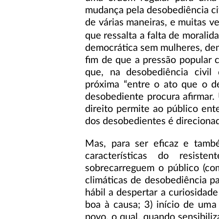
mudança pela desobediência civi
de várias maneiras, e muitas v
que ressalta a falta de morali
democrática sem mulheres, demo
fim de que a pressão popular c
que, na desobediência civil
próxima “entre o ato que o de
desobediente procura afirmar.
direito permite ao público en
dos desobedientes é direcionad
Mas, para ser eficaz e també
características do resist
sobrecarreguem o público (com
climáticas de desobediência p
hábil a despertar a curiosidad
boa à causa; 3) início de um
povo, o qual, quando sensibiliz