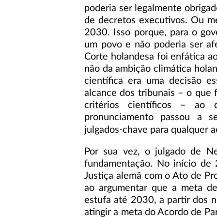
poderia ser legalmente obrigado
de decretos executivos. Ou m
2030. Isso porque, para o gover
um povo e não poderia ser afe
Corte holandesa foi enfática a
não da ambição climática hola
científica era uma decisão es
alcance dos tribunais – o que 
critérios científicos – ao
pronunciamento passou a se
julgados-chave para qualquer aç
Por sua vez, o julgado de N
fundamentação. No início de
Justiça alemã com o Ato de Pr
ao argumentar que a meta de
estufa até 2030, a partir dos n
atingir a meta do Acordo de Par