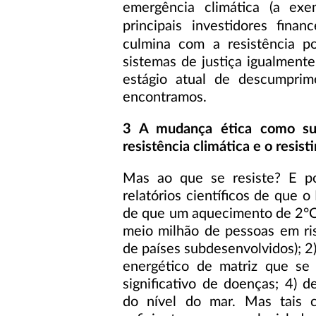
emergência climática (a e
principais investidores finan
culmina com a resistência p
sistemas de justiça igualmen
estágio atual de descumpri
encontramos.
3 A mudança ética como subs
resistência climática e o resist
Mas ao que se resiste? E p
relatórios científicos de que 
de que um aquecimento de 2°C já
meio milhão de pessoas em ri
de países subdesenvolvidos); 2)
energético de matriz que se 
significativo de doenças; 4)
do nível do mar. Mas tais c