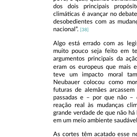
dos dois principais propós
climáticas é avançar no deba
desobedientes com as mudança
nacional”.
[38]
Algo está errado com as leg
muito pouco seja feito em t
argumentos principais da aç
eram os europeus que mais 
teve um impacto moral ta
Neubauer colocou como mora
futuras de alemães arcassem
passadas e – por que não – d
reação real às mudanças cli
grande verdade de que não há b
em um meio ambiente saudável
As cortes têm acatado esse no