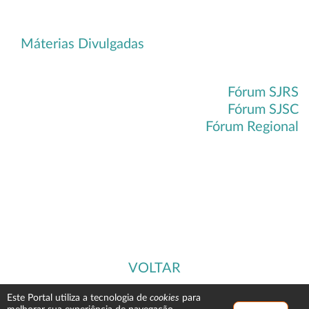
Máterias Divulgadas
Fórum SJRS
Fórum SJSC
Fórum Regional
VOLTAR
cookies
Este Portal utiliza a tecnologia de
para