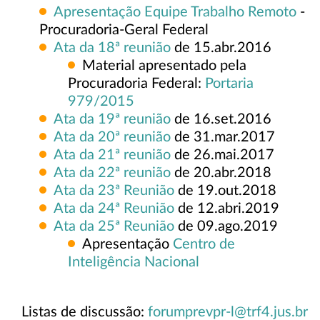
Apresentação Equipe Trabalho Remoto
-
Procuradoria-Geral Federal
Ata da 18ª reunião
de 15.abr.2016
Material apresentado pela
Procuradoria Federal:
Portaria
979/2015
Ata da 19ª reunião
de 16.set.2016
Ata da 20
ª
reunião
de 31.mar.2017
Ata da 21ª reunião
de 26.mai.2017
Ata da 22ª reunião
de 20.abr.2018
Ata da 23ª Reunião
de 19.out.2018
Ata da 24ª Reunião
de 12.abri.2019
Ata da 25ª Reunião
de 09.ago.2019
Apresentação
Centro de
Inteligência Nacional
Listas de discussão:
forumprevpr-l@trf4.jus.br