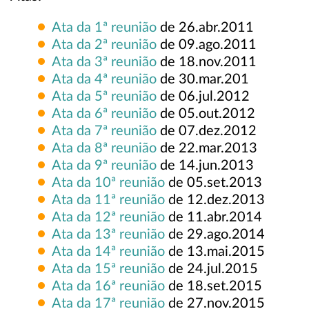
Ata da 1ª reunião
de 26.abr.2011
Ata da 2ª reunião
de 09.ago.2011
Ata da 3ª reunião
de 18.nov.2011
Ata da 4ª reunião
de 30.mar.201
Ata da 5ª reunião
de 06.jul.2012
Ata da 6ª reunião
de 05.out.2012
Ata da 7ª reunião
de 07.dez.2012
Ata da 8ª reunião
de 22.mar.2013
Ata da 9ª reunião
de 14.jun.2013
Ata da 10ª reunião
de 05.set.2013
Ata da 11ª reunião
de 12.dez.2013
Ata da 12ª reunião
de 11.abr.2014
Ata da 13ª reunião
de 29.ago.2014
Ata da 14ª reunião
de 13.mai.2015
Ata da 15ª reunião
de 24.jul.2015
Ata da 16ª reunião
de 18.set.2015
Ata da 17ª reunião
de 27.nov.2015