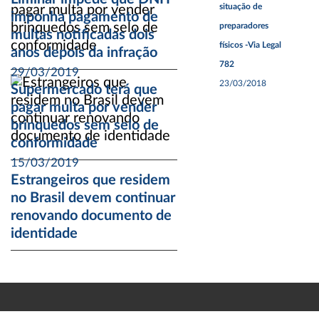
situação de
imponha pagamento de
preparadores
multas notificadas dois
físicos -Via Legal
anos depois da infração
782
29/03/2019
23/03/2018
Supermercado terá que
pagar multa por vender
brinquedos sem selo de
conformidade
15/03/2019
Estrangeiros que residem
no Brasil devem continuar
renovando documento de
identidade