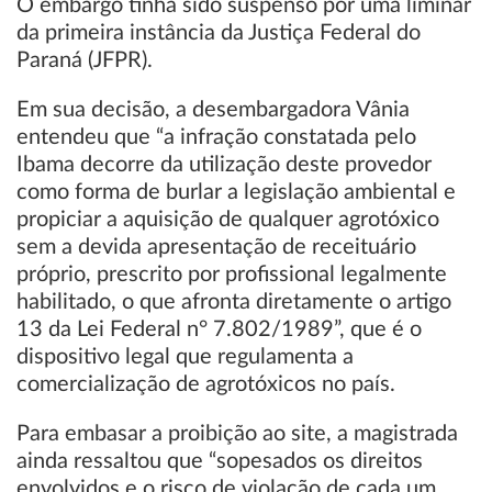
O embargo tinha sido suspenso por uma liminar
da primeira instância da Justiça Federal do
Paraná (JFPR).
Em sua decisão, a desembargadora Vânia
entendeu que “a infração constatada pelo
Ibama decorre da utilização deste provedor
como forma de burlar a legislação ambiental e
propiciar a aquisição de qualquer agrotóxico
sem a devida apresentação de receituário
próprio, prescrito por profissional legalmente
habilitado, o que afronta diretamente o artigo
13 da Lei Federal n° 7.802/1989”, que é o
dispositivo legal que regulamenta a
comercialização de agrotóxicos no país.
Para embasar a proibição ao site, a magistrada
ainda ressaltou que “sopesados os direitos
envolvidos e o risco de violação de cada um