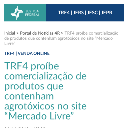
TRF4 | JFRS | JFSC | JFPR
Inicial
>
Portal de Notícias 4R
>
TRF4 proíbe comercialização
de produtos que contenham agrotóxicos no site “Mercado
Livre”
TRF4 | VENDA ONLINE
TRF4 proíbe
comercialização de
produtos que
contenham
agrotóxicos no site
“Mercado Livre”