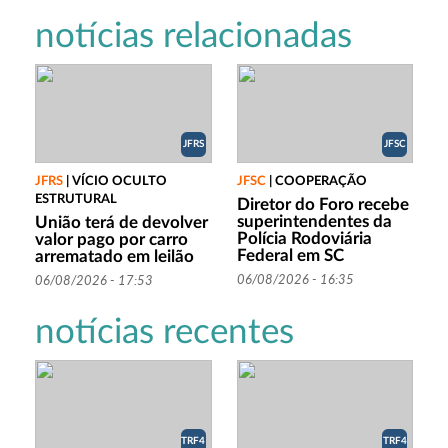
notícias relacionadas
JFRS
JFSC
JFRS
|
VÍCIO OCULTO
JFSC
|
COOPERAÇÃO
ESTRUTURAL
Diretor do Foro recebe
superintendentes da
União terá de devolver
Polícia Rodoviária
valor pago por carro
Federal em SC
arrematado em leilão
06/08/2026 - 16:35
06/08/2026 - 17:53
notícias recentes
TRF4
TRF4