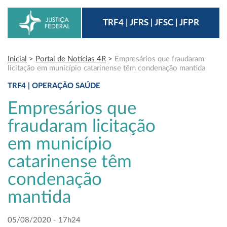
TRF4 | JFRS | JFSC | JFPR
Inicial
>
Portal de Notícias 4R
>
Empresários que fraudaram
licitação em município catarinense têm condenação mantida
TRF4 | OPERAÇÃO SAÚDE
Empresários que
fraudaram licitação
em município
catarinense têm
condenação
mantida
05/08/2020 - 17h24