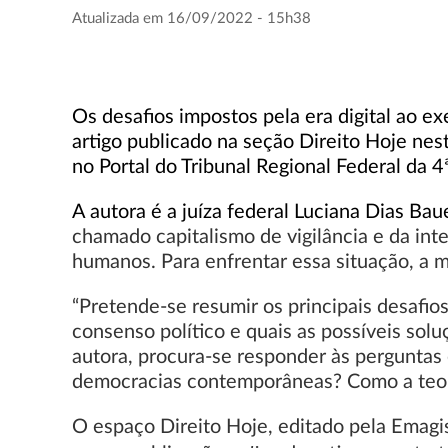
Atualizada em 16/09/2022 - 15h38
Os desafios impostos pela era digital ao e
artigo publicado na seção Direito Hoje nes
no Portal do Tribunal Regional Federal da 
A autora é a juíza federal Luciana Dias Ba
chamado capitalismo de vigilância e da inte
humanos. Para enfrentar essa situação, a 
“Pretende-se resumir os principais desafio
consenso político e quais as possíveis solu
autora, procura-se responder às perguntas 
democracias contemporâneas? Como a teoria
O espaço Direito Hoje, editado pela Emagis