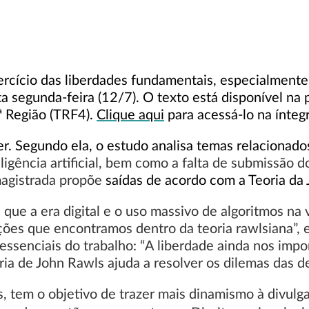
xercício das liberdades fundamentais, especialmente 
ta segunda-feira (12/7).
O texto está disponível na 
4ª Região (TRF4).
Clique aqui
para acessá-lo na íntegr
uer. Segundo ela, o estudo analisa temas relacionado
ligência artificial, bem como a falta de submissão do
magistrada propõe
saídas de acordo com a Teoria da 
s que a era digital e o uso massivo de algoritmos n
ções que encontramos dentro da teoria rawlsiana”, e
essenciais do trabalho: “A liberdade ainda nos impo
 de John Rawls ajuda a resolver os dilemas das de
, tem o objetivo de trazer mais dinamismo à divulg