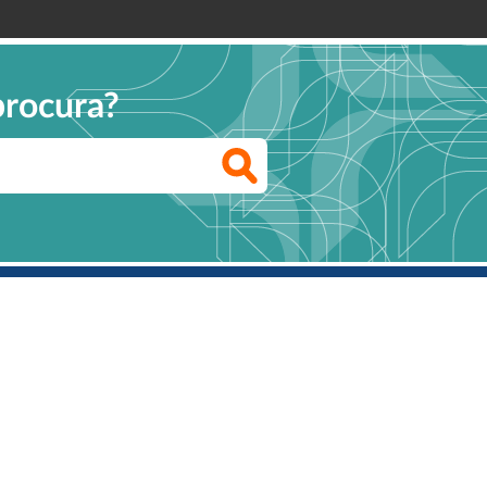
procura?