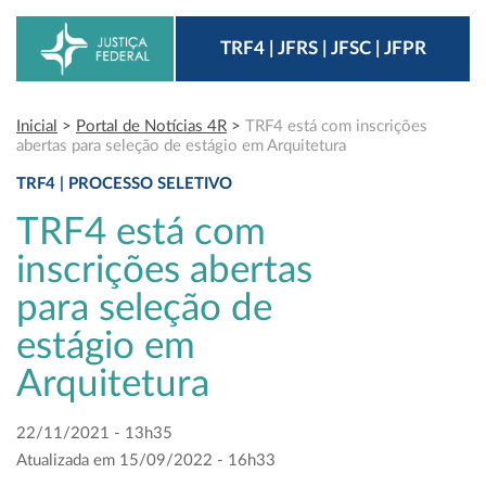
TRF4 | JFRS | JFSC | JFPR
Inicial
>
Portal de Notícias 4R
>
TRF4 está com inscrições
abertas para seleção de estágio em Arquitetura
TRF4 | PROCESSO SELETIVO
TRF4 está com
inscrições abertas
para seleção de
estágio em
Arquitetura
22/11/2021 - 13h35
Atualizada em 15/09/2022 - 16h33