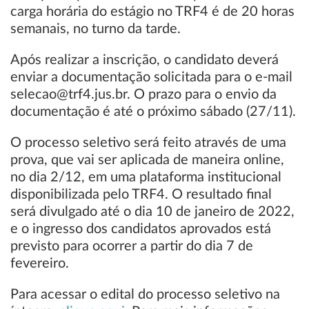
carga horária do estágio no TRF4 é de 20 horas
semanais, no turno da tarde.
Após realizar a inscrição, o candidato deverá
enviar a documentação solicitada para o e-mail
selecao@trf4.jus.br. O prazo para o envio da
documentação é até o próximo sábado (27/11).
O processo seletivo será feito através de uma
prova, que vai ser aplicada de maneira online,
no dia 2/12, em uma plataforma institucional
disponibilizada pelo TRF4. O resultado final
será divulgado até o dia 10 de janeiro de 2022,
e o ingresso dos candidatos aprovados está
previsto para ocorrer a partir do dia 7 de
fevereiro.
Para acessar o edital do processo seletivo na