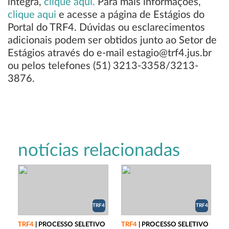
íntegra,
clique aqui.
Para mais informações,
clique aqui
e acesse a página de Estágios do
Portal do TRF4. Dúvidas ou esclarecimentos
adicionais podem ser obtidos junto ao Setor de
Estágios através do e-mail estagio@trf4.jus.br
ou pelos telefones (51) 3213-3358/3213-
3876.
notícias relacionadas
TRF4
TRF4
TRF4
|
PROCESSO SELETIVO
TRF4
|
PROCESSO SELETIVO