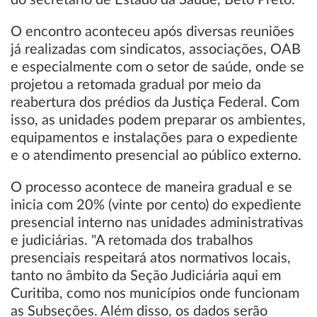
do secretário de Estado da Saúde, Beto Preto.
O encontro aconteceu após diversas reuniões
já realizadas com sindicatos, associações, OAB
e especialmente com o setor de saúde, onde se
projetou a retomada gradual por meio da
reabertura dos prédios da Justiça Federal. Com
isso, as unidades podem preparar os ambientes,
equipamentos e instalações para o expediente
e o atendimento presencial ao público externo.
O processo acontece de maneira gradual e se
inicia com 20% (vinte por cento) do expediente
presencial interno nas unidades administrativas
e judiciárias. "A retomada dos trabalhos
presenciais respeitará atos normativos locais,
tanto no âmbito da Seção Judiciária aqui em
Curitiba, como nos municípios onde funcionam
as Subseções. Além disso, os dados serão