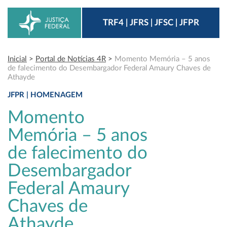
TRF4 | JFRS | JFSC | JFPR
Inicial
>
Portal de Notícias 4R
>
Momento Memória – 5 anos
de falecimento do Desembargador Federal Amaury Chaves de
Athayde
JFPR | HOMENAGEM
Momento
Memória – 5 anos
de falecimento do
Desembargador
Federal Amaury
Chaves de
Athayde