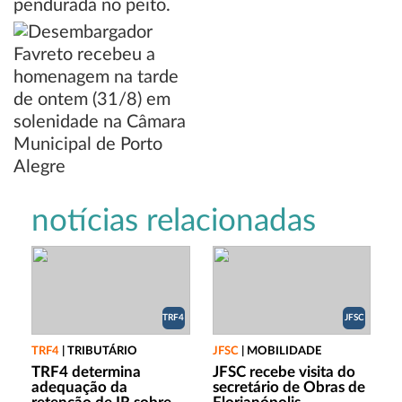
notícias relacionadas
TRF4
JFSC
TRF4
|
TRIBUTÁRIO
JFSC
|
MOBILIDADE
TRF4 determina
JFSC recebe visita do
adequação da
secretário de Obras de