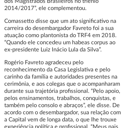
dos Magistrados Brasileiros no triênio
2014/2017”, ele complementou.
Comassetto disse que um ato significativo na
carreira do desembargador Favreto foi a sua
atuação como plantonista do TRF4 em 2018.
“Quando ele concedeu um habeas corpus ao
ex-presidente Luiz Inácio Lula da Silva”.
Rogério Favreto agradeceu pelo
reconhecimento da Casa Legislativa e pelo
carinho da família e autoridades presentes na
cerimônia, e aos colegas que o acompanharam
durante sua trajetória profissional. “Pelo apoio,
pelos ensinamentos, trabalhos, conquistas, e
também pelo consolo e abraços”, ele disse. De
acordo com o desembargador, sua relação com
a Capital vem de longa data, o que lhe trouxe
experiência política e profissional. “Meus pais