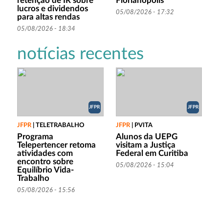
retenção de IR sobre
Florianópolis
lucros e dividendos
05/08/2026 - 17:32
para altas rendas
05/08/2026 - 18:34
notícias recentes
JFPR
JFPR
JFPR
|
TELETRABALHO
JFPR
|
PVITA
Programa
Alunos da UEPG
Telepertencer retoma
visitam a Justiça
atividades com
Federal em Curitiba
encontro sobre
05/08/2026 - 15:04
Equilíbrio Vida-
Trabalho
05/08/2026 - 15:56