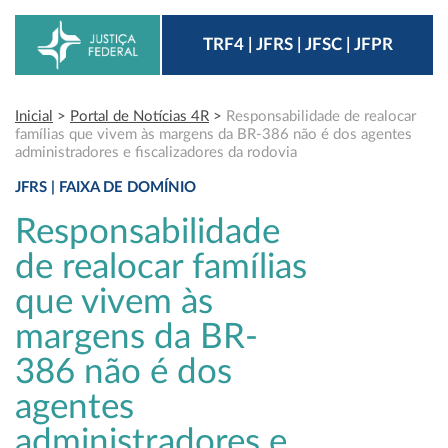
TRF4 | JFRS | JFSC | JFPR
Inicial
>
Portal de Notícias 4R
>
Responsabilidade de realocar
famílias que vivem às margens da BR-386 não é dos agentes
administradores e fiscalizadores da rodovia
JFRS | FAIXA DE DOMÍNIO
Responsabilidade
de realocar famílias
que vivem às
margens da BR-
386 não é dos
agentes
administradores e