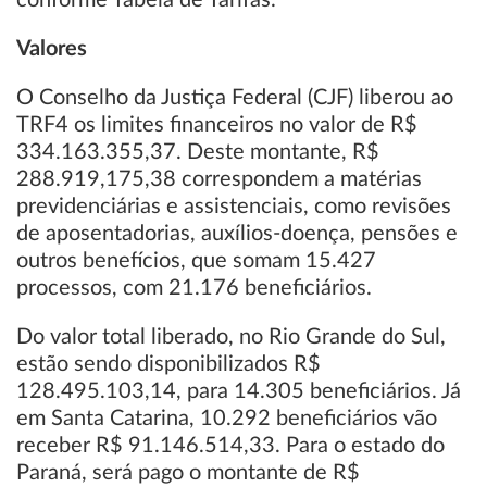
conforme Tabela de Tarifas.
Valores
O Conselho da Justiça Federal (CJF) liberou ao
TRF4 os limites financeiros no valor de R$
334.163.355,37. Deste montante, R$
288.919,175,38 correspondem a matérias
previdenciárias e assistenciais, como revisões
de aposentadorias, auxílios-doença, pensões e
outros benefícios, que somam 15.427
processos, com 21.176 beneficiários.
Do valor total liberado, no Rio Grande do Sul,
estão sendo disponibilizados R$
128.495.103,14, para 14.305 beneficiários. Já
em Santa Catarina, 10.292 beneficiários vão
receber R$ 91.146.514,33. Para o estado do
Paraná, será pago o montante de R$