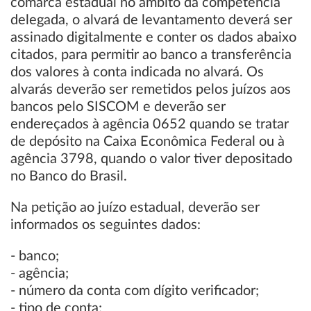
comarca estadual no âmbito da competência
delegada, o alvará de levantamento deverá ser
assinado digitalmente e conter os dados abaixo
citados, para permitir ao banco a transferência
dos valores à conta indicada no alvará. Os
alvarás deverão ser remetidos pelos juízos aos
bancos pelo SISCOM e deverão ser
endereçados à agência 0652 quando se tratar
de depósito na Caixa Econômica Federal ou à
agência 3798, quando o valor tiver depositado
no Banco do Brasil.
Na petição ao juízo estadual, deverão ser
informados os seguintes dados:
- banco;
- agência;
- número da conta com dígito verificador;
- tipo de conta;