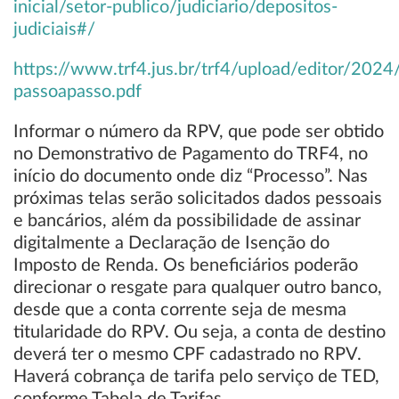
inicial/setor-publico/judiciario/depositos-
judiciais#/
https://www.trf4.jus.br/trf4/upload/editor/2024
passoapasso.pdf
Informar o número da RPV, que pode ser obtido
no Demonstrativo de Pagamento do TRF4, no
início do documento onde diz “Processo”. Nas
próximas telas serão solicitados dados pessoais
e bancários, além da possibilidade de assinar
digitalmente a Declaração de Isenção do
Imposto de Renda. Os beneficiários poderão
direcionar o resgate para qualquer outro banco,
desde que a conta corrente seja de mesma
titularidade do RPV. Ou seja, a conta de destino
deverá ter o mesmo CPF cadastrado no RPV.
Haverá cobrança de tarifa pelo serviço de TED,