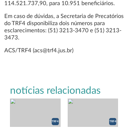
114.521.737,90, para 10.951 beneficiários.
Em caso de dúvidas, a Secretaria de Precatórios
do TRF4 disponibiliza dois números para
esclarecimentos: (51) 3213-3470 e (51) 3213-
3473.
ACS/TRF4 (acs@trf4.jus.br)
notícias relacionadas
TRF4
TRF4