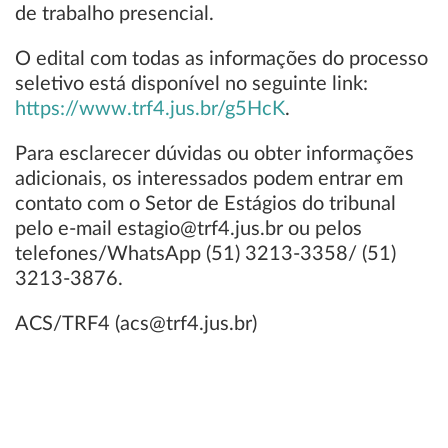
de trabalho presencial.
O edital com todas as informações do processo
seletivo está disponível no seguinte link:
https://www.trf4.jus.br/g5HcK
.
Para esclarecer dúvidas ou obter informações
adicionais, os interessados podem entrar em
contato com o Setor de Estágios do tribunal
pelo e-mail estagio@trf4.jus.br ou pelos
telefones/WhatsApp (51) 3213-3358/ (51)
3213-3876.
ACS/TRF4 (acs@trf4.jus.br)