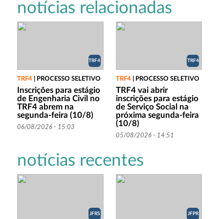
notícias relacionadas
TRF4
TRF4
TRF4
|
PROCESSO SELETIVO
TRF4
|
PROCESSO SELETIVO
Inscrições para estágio
TRF4 vai abrir
de Engenharia Civil no
inscrições para estágio
TRF4 abrem na
de Serviço Social na
segunda-feira (10/8)
próxima segunda-feira
(10/8)
06/08/2026 - 15:03
05/08/2026 - 14:51
notícias recentes
JFRS
JFPR