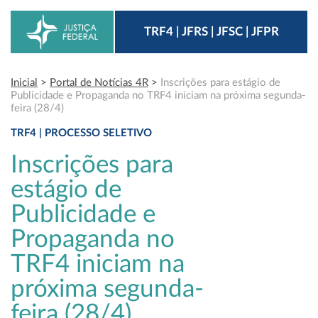
TRF4 | JFRS | JFSC | JFPR
Inicial
>
Portal de Notícias 4R
>
Inscrições para estágio de
Publicidade e Propaganda no TRF4 iniciam na próxima segunda-
feira (28/4)
TRF4 | PROCESSO SELETIVO
Inscrições para
estágio de
Publicidade e
Propaganda no
TRF4 iniciam na
próxima segunda-
feira (28/4)