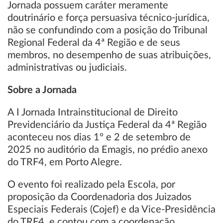
Jornada possuem caráter meramente
doutrinário e força persuasiva técnico-jurídica,
não se confundindo com a posição do Tribunal
Regional Federal da 4ª Região e de seus
membros, no desempenho de suas atribuições,
administrativas ou judiciais.
Sobre a Jornada
A I Jornada Intrainstitucional de Direito
Previdenciário da Justiça Federal da 4ª Região
aconteceu nos dias 1º e 2 de setembro de
2025 no auditório da Emagis, no prédio anexo
do TRF4, em Porto Alegre.
O evento foi realizado pela Escola, por
proposição da Coordenadoria dos Juizados
Especiais Federais (Cojef) e da Vice-Presidência
do TRF4, e contou com a coordenação