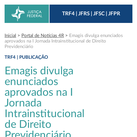
TRF4 | JFRS | JFSC | JFPR
Inicial
>
Portal de Notícias 4R
>
Emagis divulga enunciados
aprovados na I Jornada Intrainstitucional de Direito
Previdenciário
TRF4 | PUBLICAÇÃO
Emagis divulga
enunciados
aprovados na I
Jornada
Intrainstitucional
de Direito
Previdenciário