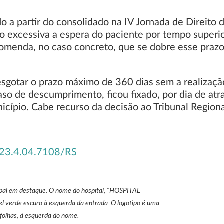
o a partir do consolidado na IV Jornada de Direito
o excessiva a espera do paciente por tempo superior
comenda, no caso concreto, que se dobre esse prazo
sgotar o prazo máximo de 360 dias sem a realizaçã
aso de descumprimento, ficou fixado, por dia de atr
cípio. Cabe recurso da decisão ao Tribunal Regiona
23.4.04.7108/RS
cipal em destaque. O nome do hospital, "HOSPITAL
l verde escuro à esquerda da entrada. O logotipo é uma
 folhas, à esquerda do nome.