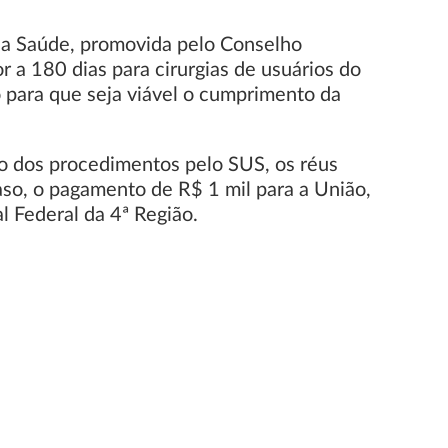
 da Saúde, promovida pelo Conselho
 a 180 dias para cirurgias de usuários do
 para que seja viável o cumprimento da
o dos procedimentos pelo SUS, os réus
aso, o pagamento de R$ 1 mil para a União,
l Federal da 4ª Região.