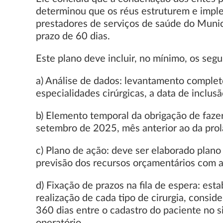
determinou que os réus estruturem e imple
prestadores de serviços de saúde do Munic
prazo de 60 dias.
Este plano deve incluir, no mínimo, os seg
a) Análise de dados: levantamento completo
especialidades cirúrgicas, a data de inclusã
b) Elemento temporal da obrigação de fazer
setembro de 2025, mês anterior ao da prol
c) Plano de ação: deve ser elaborado plano
previsão dos recursos orçamentários com as
d) Fixação de prazos na fila de espera: es
realização de cada tipo de cirurgia, conside
360 dias entre o cadastro do paciente no 