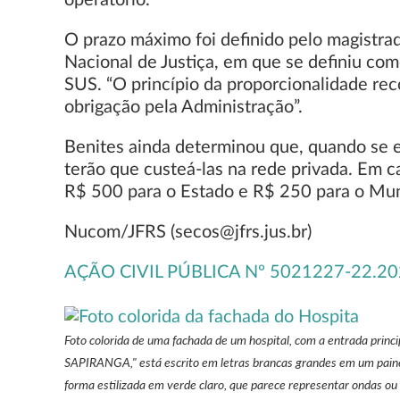
operatório.
O prazo máximo foi definido pelo magistrad
Nacional de Justiça, em que se definiu com
SUS. “O princípio da proporcionalidade re
obrigação pela Administração”.
Benites ainda determinou que, quando se e
terão que custeá-las na rede privada. Em c
R$ 500 para o Estado e R$ 250 para o Muni
Nucom/JFRS (secos@jfrs.jus.br)
AÇÃO CIVIL PÚBLICA Nº 5021227-22.20
Foto colorida de uma fachada de um hospital, com a entrada prin
SAPIRANGA," está escrito em letras brancas grandes em um paine
forma estilizada em verde claro, que parece representar ondas ou