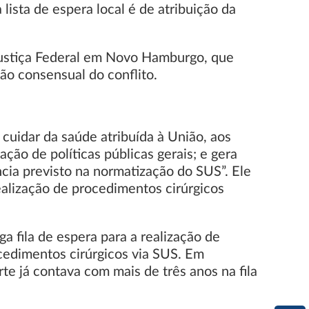
ista de espera local é de atribuição da
 Justiça Federal em Novo Hamburgo, que
ção consensual do conflito.
cuidar da saúde atribuída à União, aos
ção de políticas públicas gerais; e gera
ncia previsto na normatização do SUS”. Ele
ealização de procedimentos cirúrgicos
 fila de espera para a realização de
cedimentos cirúrgicos via SUS. Em
e já contava com mais de três anos na fila