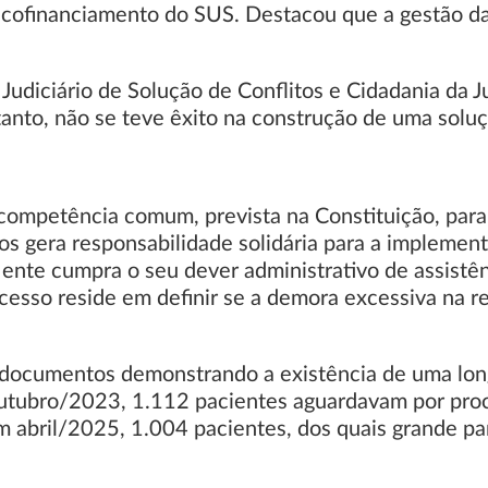
cofinanciamento do SUS. Destacou que a gestão da l
Judiciário de Solução de Conflitos e Cidadania da
etanto, não se teve êxito na construção de uma solu
competência comum, prevista na Constituição, para 
os gera responsabilidade solidária para a implementa
 ente cumpra o seu dever administrativo de assistê
cesso reside em definir se a demora excessiva na r
documentos demonstrando a existência de uma longa
 outubro/2023, 1.112 pacientes aguardavam por pro
abril/2025, 1.004 pacientes, dos quais grande part