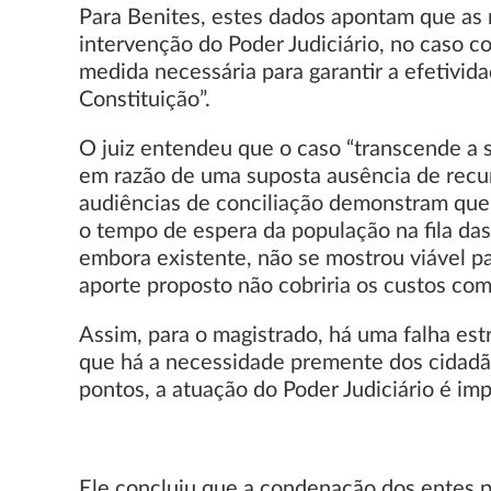
Para Benites, estes dados apontam que as m
intervenção do Poder Judiciário, no caso c
medida necessária para garantir a efetivi
Constituição”.
O juiz entendeu que o caso “transcende a s
em razão de uma suposta ausência de recur
audiências de conciliação demonstram que,
o tempo de espera da população na fila das 
embora existente, não se mostrou viável 
aporte proposto não cobriria os custos com
Assim, para o magistrado, há uma falha estr
que há a necessidade premente dos cidadão
pontos, a atuação do Poder Judiciário é imp
Ele concluiu que a condenação dos entes p