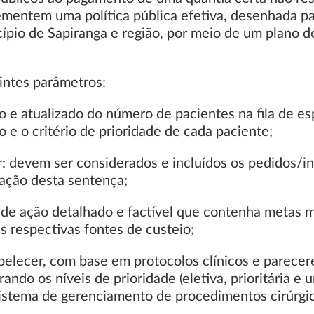
mentem uma política pública efetiva, desenhada pa
ípio de Sapiranga e região, por meio de um plano d
uintes parâmetros:
 e atualizado do número de pacientes na fila de es
o e o critério de prioridade de cada paciente;
: devem ser considerados e incluídos os pedidos/ind
ação desta sentença;
 de ação detalhado e factível que contenha metas m
 respectivas fontes de custeio;
tabelecer, com base em protocolos clínicos e parece
rando os níveis de prioridade (eletiva, prioritária 
sistema de gerenciamento de procedimentos cirúrgi