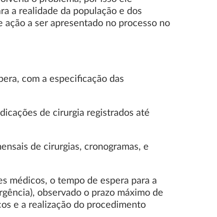
ra a realidade da população e dos
e ação a ser apresentado no processo no
pera, com a especificação das
icações de cirurgia registrados até
ensais de cirurgias, cronogramas, e
res médicos, o tempo de espera para a
e urgência), observado o prazo máximo de
cos e a realização do procedimento