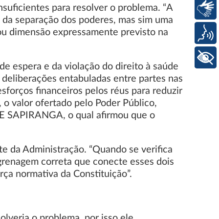
suficientes para resolver o problema. “A
Libras
io da separação dos poderes, mas sim uma
 ou dimensão expressamente previsto na
Voz
+ Acessibilidade
de espera e da violação do direito à saúde
 deliberações entabuladas entre partes nas
forços financeiros pelos réus para reduzir
 o valor ofertado pelo Poder Público,
 DE SAPIRANGA, o qual afirmou que o
nte da Administração. “Quando se verifica
ngrenagem correta que conecte esses dois
orça normativa da Constituição”.
lveria o problema, por isso ele