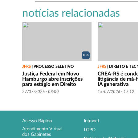
notícias relacionadas
JFRS
JFRS
|
PROCESSO SELETIVO
JFRS
|
DIREITO E TE
Justiça Federal em Novo
CREA-RS é cond
Hamburgo abre inscrições
litigância de má-
para estágio em Direito
IA generativa
27/07/2026 - 08:00
15/07/2026 - 17:12
Acesso Rápido
Intranet
Atendimento Virtual
LGPD
dos Gabinetes