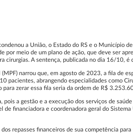
ondenou a União, o Estado do RS e o Município de 
úde por meio de um plano de ação, que deve ser apr
ra cirurgias. A sentença, publicada no dia 16/10, é 
l (MPF) narrou que, em agosto de 2023, a fila de e
910 pacientes, abrangendo especialidades como Cirur
 para zerar essa fila seria da ordem de R$ 3.253.6
, pois a gestão e a execução dos serviços de saúde
el de financiadora e coordenadora geral do Sistema
e dos repasses financeiros de sua competência para