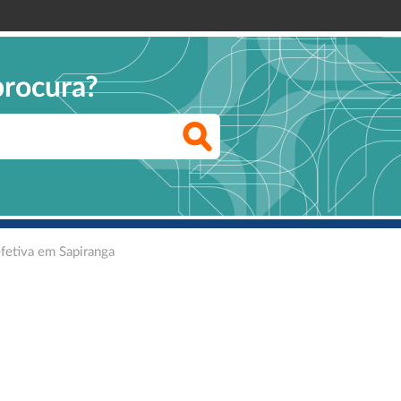
procura?
efetiva em Sapiranga