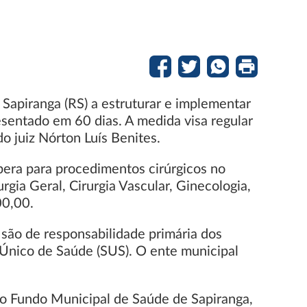
Sapiranga (RS) a estruturar e implementar
esentado em 60 dias. A medida visa regular
do juiz Nórton Luís Benites.
spera para procedimentos cirúrgicos no
gia Geral, Cirurgia Vascular, Ginecologia,
00,00.
 são de responsabilidade primária dos
 Único de Saúde (SUS). O ente municipal
 o Fundo Municipal de Saúde de Sapiranga,