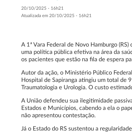
20/10/2025 - 16h21
Atualizada em 20/10/2025 - 16h21
A 1ª Vara Federal de Novo Hamburgo (RS) c
uma política pública efetiva na área da sa
os pacientes que estão na fila de espera pa
Autor da ação, o Ministério Público Federa
Hospital de Sapiranga atingiu um total de 
Traumatologia e Urologia. O custo estimado
A União defendeu sua ilegitimidade passiva
Estados e Municípios, cabendo a ela o pap
não apresentou contestação.
Já o Estado do RS sustentou a regularidad