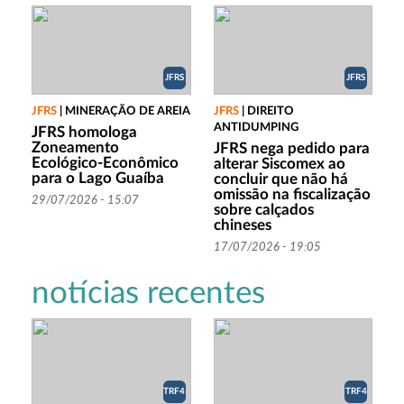
JFRS
JFRS
JFRS
|
MINERAÇÃO DE AREIA
JFRS
|
DIREITO
ANTIDUMPING
JFRS homologa
Zoneamento
JFRS nega pedido para
Ecológico-Econômico
alterar Siscomex ao
para o Lago Guaíba
concluir que não há
omissão na fiscalização
29/07/2026 - 15:07
sobre calçados
chineses
17/07/2026 - 19:05
notícias recentes
TRF4
TRF4