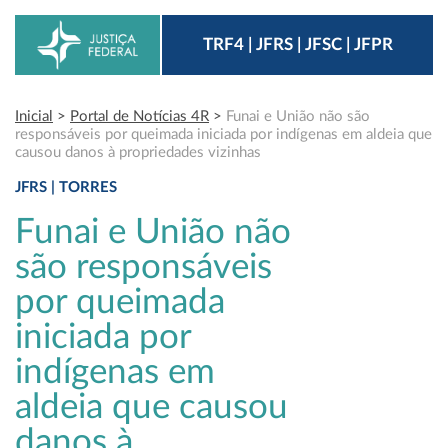
TRF4 | JFRS | JFSC | JFPR
Inicial
>
Portal de Notícias 4R
>
Funai e União não são
responsáveis por queimada iniciada por indígenas em aldeia que
causou danos à propriedades vizinhas
JFRS | TORRES
Funai e União não
são responsáveis
por queimada
iniciada por
indígenas em
aldeia que causou
danos à