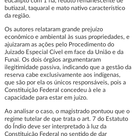
eucalipto com 1 ha, reduto remanescente de
butiazal, taquaral e mato nativo característico
da região.
Os autores relataram grande prejuízo
econômico e ambiental às suas propriedades, e
ajuizaram as ações pelo Procedimento do
Juizado Especial Cível em face da União e da
Funai. Os dois órgãos argumentaram
ilegitimidade passiva, indicando que a gestão da
reserva cabe exclusivamente aos indígenas,
que são por ela os únicos responsáveis, pois a
Constituição Federal concedeu à ele a
capacidade para estar em juízo.
Ao analisar o caso, o magistrado pontuou que o
regime tutelar de que trata o art. 7 do Estatuto
do Índio deve ser interpretado à luz da
Constituição Federal no sentido de dar