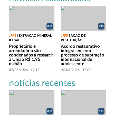
JFRS
JFPR
JFRS
|
EXTRAÇÃO MINERAL
JFPR
|
AÇÃO DE
ILEGAL
RESTITUIÇÃO
Proprietário e
Acordo restaurativo
arrendatário são
integral encerra
condenados a ressarcir
processo de subtração
à União R$ 1,95
internacional de
milhão
adolescente
07/08/2026 - 17:17
07/08/2026 - 15:05
notícias recentes
JFRS
JFSC