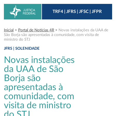
TRF4 | JFRS | JFSC | JFPR
Inicial
>
Portal de Notícias 4R
>
Novas instalações da UAA de
São Borja são apresentadas à comunidade, com visita de
ministro do STJ
JFRS | SOLENIDADE
Novas instalações
da UAA de São
Borja são
apresentadas à
comunidade, com
visita de ministro
do STJ