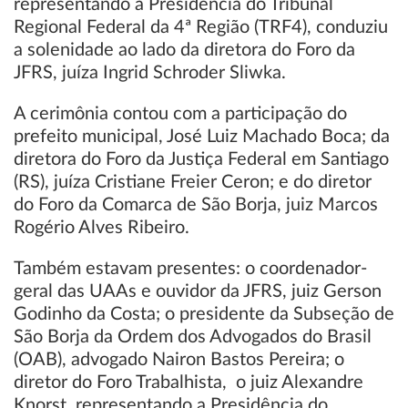
representando a Presidência do Tribunal
Regional Federal da 4ª Região (TRF4), conduziu
a solenidade ao lado da diretora do Foro da
JFRS, juíza Ingrid Schroder Sliwka.
A cerimônia contou com a participação do
prefeito municipal, José Luiz Machado Boca; da
diretora do Foro da Justiça Federal em Santiago
(RS), juíza Cristiane Freier Ceron; e do diretor
do Foro da Comarca de São Borja, juiz Marcos
Rogério Alves Ribeiro.
Também estavam presentes: o coordenador-
geral das UAAs e ouvidor da JFRS, juiz Gerson
Godinho da Costa; o presidente da Subseção de
São Borja da Ordem dos Advogados do Brasil
(OAB), advogado Nairon Bastos Pereira; o
diretor do Foro Trabalhista, o juiz Alexandre
Knorst, representando a Presidência do