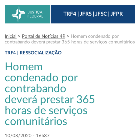
TRF4 | JFRS | JFSC | JFPR
Inicial
>
Portal de Notícias 4R
>
Homem condenado por
contrabando deverá prestar 365 horas de serviços comunitários
TRF4 | RESSOCIALIZAÇÃO
Homem
condenado por
contrabando
deverá prestar 365
horas de serviços
comunitários
10/08/2020 - 16h37