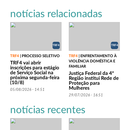
notícias relacionadas
TRF4
TRF4
TRF4
|
PROCESSO SELETIVO
TRF4
|
ENFRENTAMENTO À
VIOLÊNCIA DOMÉSTICA E
TRF4 vai abrir
FAMILIAR
inscrições para estágio
de Serviço Social na
Justiça Federal da 4ª
próxima segunda-feira
Região institui Rede de
(10/8)
Proteção para
Mulheres
05/08/2026 - 14:51
29/07/2026 - 16:51
notícias recentes