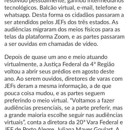
resolvido pessoalmente, ganhou intermediários
tecnológicos. Balcão virtual, e-mail, telefone e
whatsapp. Desta forma os cidadãos passaram a
ser atendidos pelos JEFs dos três estados. As
audiências migraram dos meios físicos para as
telas da plataforma Zoom, e as partes passaram
a ser ouvidas em chamadas de vídeo.
Depois de quase um ano e meio atuando
virtualmente, a Justiça Federal da 4ª Região
voltou a abrir seus prédios em agosto deste
ano. Ao serem ouvidos, diretores de varas com
JEFs deram a mesma informação, a de que
pouca coisa mudou, e as partes seguem
preferindo o meio virtual. “Voltamos a fazer
audiências presenciais, se a parte preferir, mas
a grande maioria escolhe seguir nas audiências
virtuais”, conta a diretora da 20ª Vara Federal e
JEF de Porto Alegre, Juliana Mayer Goulart. A