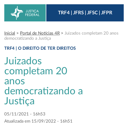
TRF4 | JFRS | JFSC | JFPR
Inicial
>
Portal de Notícias 4R
>
Juizados completam 20 anos
democratizando a Justiça
TRF4 | O DIREITO DE TER DIREITOS
Juizados
completam 20
anos
democratizando a
Justiça
05/11/2021 - 16h53
Atualizada em 15/09/2022 - 16h51