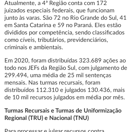
Atualmente, a 4ª Região conta com 172
juizados especiais federais, que funcionam
junto às varas. São 72 no Rio Grande do Sul, 41
em Santa Catarina e 59 no Paraná. Eles estão
divididos por competência, sendo classificados
como cíveis, tributários, previdenciários,
criminais e ambientais.
Em 2020, foram distribuídas 323.689 ações ao
todo nos JEFs da Região Sul, com julgamento de
299.494, uma média de 25 mil sentenças
mensais. Nas turmas recursais, foram
distribuídos 112.310 e julgados 130.436, mais
de 10 mil recursos julgados em média por mês.
Turmas Recursais e Turmas de Uniformização
Regional (TRU) e Nacional (TNU)
Para processar e julgar recursos contra