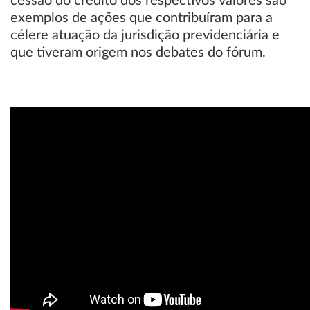
cessão do crédito dos respectivos valores são
exemplos de ações que contribuíram para a
célere atuação da jurisdição previdenciária e
que tiveram origem nos debates do fórum.