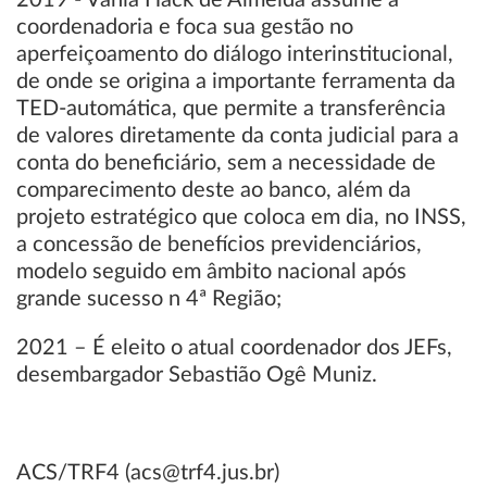
2019 - Vânia Hack de Almeida assume a
coordenadoria e foca sua gestão no
aperfeiçoamento do diálogo interinstitucional,
de onde se origina a importante ferramenta da
TED-automática, que permite a transferência
de valores diretamente da conta judicial para a
conta do beneficiário, sem a necessidade de
comparecimento deste ao banco, além da
projeto estratégico que coloca em dia, no INSS,
a concessão de benefícios previdenciários,
modelo seguido em âmbito nacional após
grande sucesso n 4ª Região;
2021 – É eleito o atual coordenador dos JEFs,
desembargador Sebastião Ogê Muniz.
ACS/TRF4 (acs@trf4.jus.br)