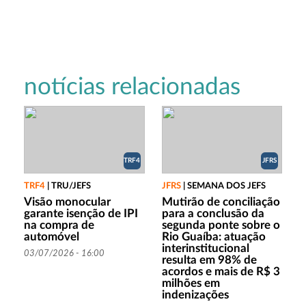
notícias relacionadas
TRF4
JFRS
TRF4
|
TRU/JEFS
JFRS
|
SEMANA DOS JEFS
Visão monocular
Mutirão de conciliação
garante isenção de IPI
para a conclusão da
na compra de
segunda ponte sobre o
automóvel
Rio Guaíba: atuação
interinstitucional
03/07/2026 - 16:00
resulta em 98% de
acordos e mais de R$ 3
milhões em
indenizações