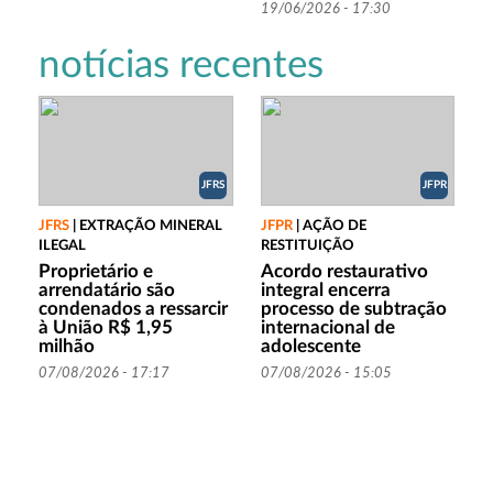
19/06/2026 - 17:30
notícias recentes
JFRS
JFPR
JFRS
|
EXTRAÇÃO MINERAL
JFPR
|
AÇÃO DE
ILEGAL
RESTITUIÇÃO
Proprietário e
Acordo restaurativo
arrendatário são
integral encerra
condenados a ressarcir
processo de subtração
à União R$ 1,95
internacional de
milhão
adolescente
07/08/2026 - 17:17
07/08/2026 - 15:05