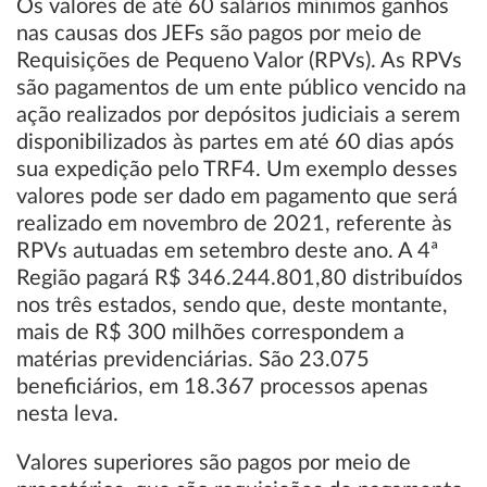
Os valores de até 60 salários mínimos ganhos
nas causas dos JEFs são pagos por meio de
Requisições de Pequeno Valor (RPVs). As RPVs
são pagamentos de um ente público vencido na
ação realizados por depósitos judiciais a serem
disponibilizados às partes em até 60 dias após
sua expedição pelo TRF4. Um exemplo desses
valores pode ser dado em pagamento que será
realizado em novembro de 2021, referente às
RPVs autuadas em setembro deste ano. A 4ª
Região pagará R$ 346.244.801,80 distribuídos
nos três estados, sendo que, deste montante,
mais de R$ 300 milhões correspondem a
matérias previdenciárias. São 23.075
beneficiários, em 18.367 processos apenas
nesta leva.
Valores superiores são pagos por meio de