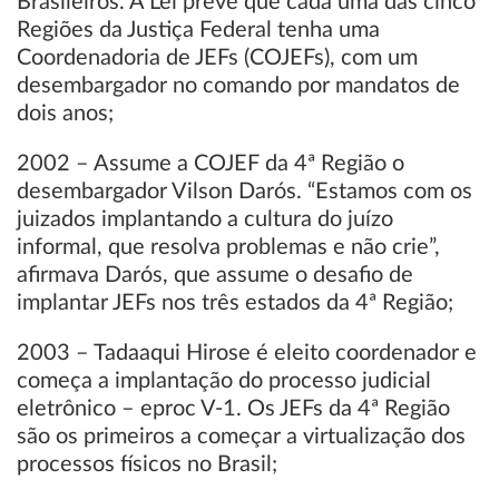
Brasileiros. A Lei prevê que cada uma das cinco
Regiões da Justiça Federal tenha uma
Coordenadoria de JEFs (COJEFs), com um
desembargador no comando por mandatos de
dois anos;
2002 – Assume a COJEF da 4ª Região o
desembargador Vilson Darós. “Estamos com os
juizados implantando a cultura do juízo
informal, que resolva problemas e não crie”,
afirmava Darós, que assume o desafio de
implantar JEFs nos três estados da 4ª Região;
2003 – Tadaaqui Hirose é eleito coordenador e
começa a implantação do processo judicial
eletrônico – eproc V-1. Os JEFs da 4ª Região
são os primeiros a começar a virtualização dos
processos físicos no Brasil;