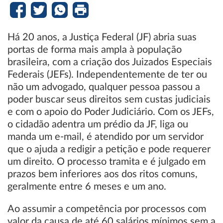
Há 20 anos, a Justiça Federal (JF) abria suas
portas de forma mais ampla à população
brasileira, com a criação dos Juizados Especiais
Federais (JEFs). Independentemente de ter ou
não um advogado, qualquer pessoa passou a
poder buscar seus direitos sem custas judiciais
e com o apoio do Poder Judiciário. Com os JEFs,
o cidadão adentra um prédio da JF, liga ou
manda um e-mail, é atendido por um servidor
que o ajuda a redigir a petição e pode requerer
um direito. O processo tramita e é julgado em
prazos bem inferiores aos dos ritos comuns,
geralmente entre 6 meses e um ano.
Ao assumir a competência por processos com
valor da causa de até 60 salários mínimos sem a