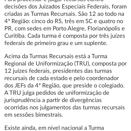
decisões dos Juizados Especiais Federais, foram
criadas as Turmas Recursais. São 12 ao todo na
4ª Região: cinco do RS, três em SC e quatro no
PR, com sedes em Porto Alegre, Florianópolis e
Curitiba. Cada turma é composta por três juízes
federais de primeiro grau e um suplente.
Acima da Turmas Recursais está a Turma
Regional de Uniformização (TRU), composta por
12 juízes federais, presidentes das turmas
recursais de cada estado e pelo coordenador
dos JEFs da 4ª Região, que preside o colegiado.
A TRU julga pedidos de uniformização de
jurisprudência a partir de divergências
ocorridas nos julgamentos das turmas recursais
em sessões bimestrais.
Existe ainda, em nível nacional a Turma