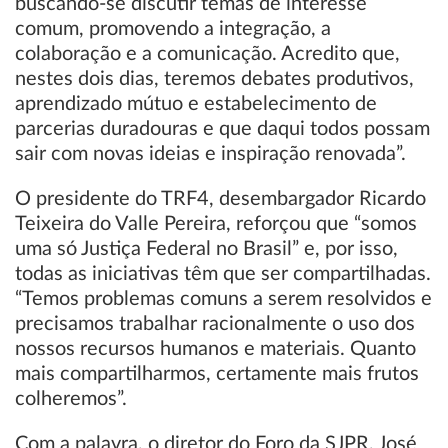
buscando-se discutir temas de interesse
comum, promovendo a integração, a
colaboração e a comunicação. Acredito que,
nestes dois dias, teremos debates produtivos,
aprendizado mútuo e estabelecimento de
parcerias duradouras e que daqui todos possam
sair com novas ideias e inspiração renovada”.
O presidente do TRF4, desembargador Ricardo
Teixeira do Valle Pereira, reforçou que “somos
uma só Justiça Federal no Brasil” e, por isso,
todas as iniciativas têm que ser compartilhadas.
“Temos problemas comuns a serem resolvidos e
precisamos trabalhar racionalmente o uso dos
nossos recursos humanos e materiais. Quanto
mais compartilharmos, certamente mais frutos
colheremos”.
Com a palavra, o diretor do Foro da SJPR, José