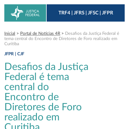
TRF4 | JFRS | JFSC | JFPR
Inicial
>
Portal de Notícias 4R
>
Desafios da Justiça Federal é
tema central do Encontro de Diretores de Foro realizado em
Curitiba
JFPR | CJF
Desafios da Justiça
Federal é tema
central do
Encontro de
Diretores de Foro
realizado em
Curitiba