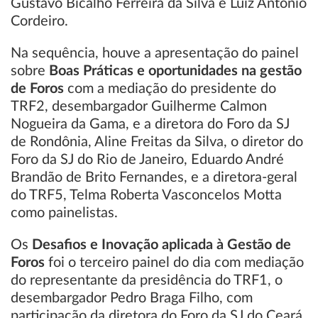
Gustavo Bicalho Ferreira da Silva e Luiz Antonio
Cordeiro.
Na sequência, houve a apresentação do painel
sobre
Boas Práticas e oportunidades na gestão
de Foros
com a mediação do presidente do
TRF2, desembargador Guilherme Calmon
Nogueira da Gama, e a diretora do Foro da SJ
de Rondônia, Aline Freitas da Silva, o diretor do
Foro da SJ do Rio de Janeiro, Eduardo André
Brandão de Brito Fernandes, e a diretora-geral
do TRF5, Telma Roberta Vasconcelos Motta
como painelistas.
Os
Desafios e Inovação aplicada à Gestão de
Foros
foi o terceiro painel do dia com mediação
do representante da presidência do TRF1, o
desembargador Pedro Braga Filho, com
participação da diretora do Foro da SJ do Ceará,