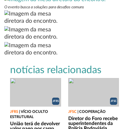
O evento busca a soluções para desafios comuns
notícias relacionadas
JFRS
JFSC
JFRS
|
VÍCIO OCULTO
JFSC
|
COOPERAÇÃO
ESTRUTURAL
Diretor do Foro recebe
superintendentes da
União terá de devolver
Polícia Rodoviária
valor pago por carro