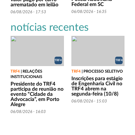
Federal em SC
arrematado em leilão
06/08/2026 - 16:35
06/08/2026 - 17:53
notícias recentes
TRF4
TRF4
TRF4
|
RELAÇÕES
TRF4
|
PROCESSO SELETIVO
INSTITUCIONAIS
Inscrições para estágio
de Engenharia Civil no
Presidente do TRF4
TRF4 abrem na
participa de reunião no
segunda-feira (10/8)
evento “Cidade da
Advocacia”, em Porto
06/08/2026 - 15:03
Alegre
06/08/2026 - 16:03