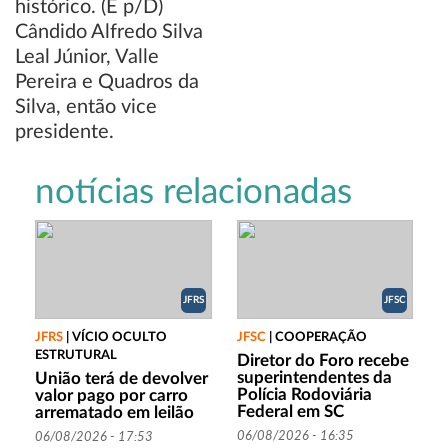
notícias relacionadas
JFRS
JFSC
JFRS
|
VÍCIO OCULTO
JFSC
|
COOPERAÇÃO
ESTRUTURAL
Diretor do Foro recebe
superintendentes da
União terá de devolver
Polícia Rodoviária
valor pago por carro
Federal em SC
arrematado em leilão
06/08/2026 - 16:35
06/08/2026 - 17:53