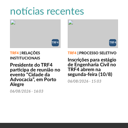
notícias recentes
TRF4
TRF4
TRF4
|
RELAÇÕES
TRF4
|
PROCESSO SELETIVO
INSTITUCIONAIS
Inscrições para estágio
de Engenharia Civil no
Presidente do TRF4
TRF4 abrem na
participa de reunião no
segunda-feira (10/8)
evento “Cidade da
Advocacia”, em Porto
06/08/2026 - 15:03
Alegre
06/08/2026 - 16:03