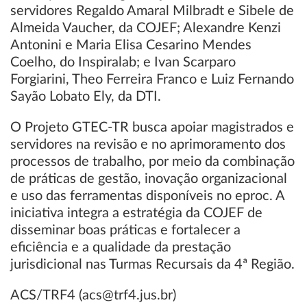
servidores Regaldo Amaral Milbradt e Sibele de
Almeida Vaucher, da COJEF; Alexandre Kenzi
Antonini e Maria Elisa Cesarino Mendes
Coelho, do Inspiralab; e Ivan Scarparo
Forgiarini, Theo Ferreira Franco e Luiz Fernando
Sayão Lobato Ely, da DTI.
O Projeto GTEC-TR busca apoiar magistrados e
servidores na revisão e no aprimoramento dos
processos de trabalho, por meio da combinação
de práticas de gestão, inovação organizacional
e uso das ferramentas disponíveis no eproc. A
iniciativa integra a estratégia da COJEF de
disseminar boas práticas e fortalecer a
eficiência e a qualidade da prestação
jurisdicional nas Turmas Recursais da 4ª Região.
ACS/TRF4 (acs@trf4.jus.br)