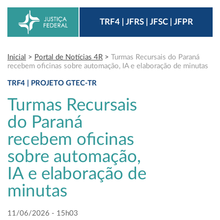
TRF4 | JFRS | JFSC | JFPR
Inicial
>
Portal de Notícias 4R
>
Turmas Recursais do Paraná
recebem oficinas sobre automação, IA e elaboração de minutas
TRF4 | PROJETO GTEC-TR
Turmas Recursais
do Paraná
recebem oficinas
sobre automação,
IA e elaboração de
minutas
11/06/2026 - 15h03