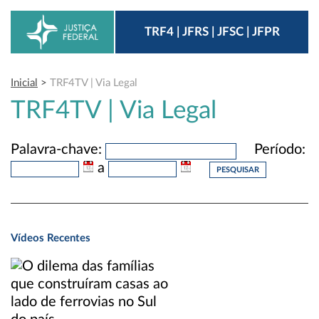
TRF4 | JFRS | JFSC | JFPR
Inicial
>
TRF4TV | Via Legal
TRF4TV | Via Legal
Palavra-chave:
Período:
a
Vídeos Recentes