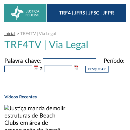
TRF4 | JFRS | JFSC | JFPR
Inicial
>
TRF4TV | Via Legal
TRF4TV | Via Legal
Palavra-chave:
Período:
a
Vídeos Recentes